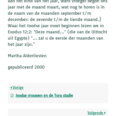
aan het eind van het jaar, want vroeger begon ons
jaar met de maand maart, wat nog te horen is in
de naam van de maanden september t/m
december: de zevende t/m de tiende maand.]
Waar het Joodse jaar moet beginnen lezen we in
Exodus 12:2: ‘Deze maand…’ (die van de Uittocht
uit Egypte) ‘… zal u de eerste der maanden van
het jaar zijn.’
Martha Alderliesten
gepubliceerd 2000
Vorige
Joodse vrouwen en de Tora studie
Volgende