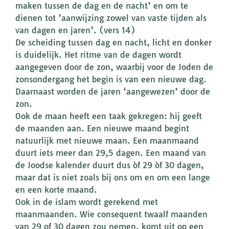
maken tussen de dag en de nacht’ en om te
dienen tot ’aanwijzing zowel van vaste tijden als
van dagen en jaren’. (vers 14)
De scheiding tussen dag en nacht, licht en donker
is duidelijk. Het ritme van de dagen wordt
aangegeven door de zon, waarbij voor de Joden de
zonsondergang het begin is van een nieuwe dag.
Daarnaast worden de jaren ‘aangewezen’ door de
zon.
Ook de maan heeft een taak gekregen: hij geeft
de maanden aan. Een nieuwe maand begint
natuurlijk met nieuwe maan. Een maanmaand
duurt iets meer dan 29,5 dagen. Een maand van
de Joodse kalender duurt dus òf 29 òf 30 dagen,
maar dat is niet zoals bij ons om en om een lange
en een korte maand.
Ook in de islam wordt gerekend met
maanmaanden. Wie consequent twaalf maanden
van 29 of 30 dagen zou nemen, komt uit op een