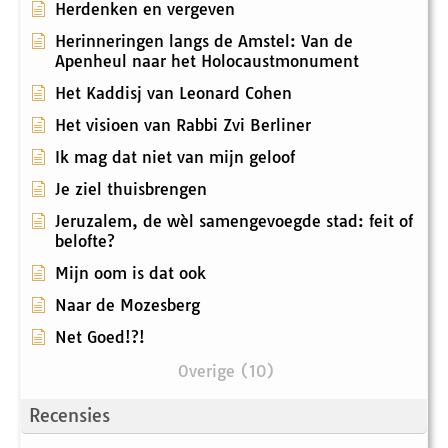
Herdenken en vergeven
Herinneringen langs de Amstel: Van de
Apenheul naar het Holocaustmonument
Het Kaddisj van Leonard Cohen
Het visioen van Rabbi Zvi Berliner
Ik mag dat niet van mijn geloof
Je ziel thuisbrengen
Jeruzalem, de wèl samengevoegde stad: feit of
belofte?
Mijn oom is dat ook
Naar de Mozesberg
Net Goed!?!
Overige (10)
Recensies