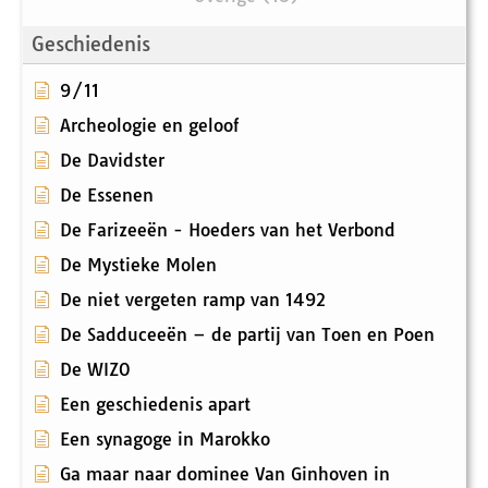
Geschiedenis
9/11
Archeologie en geloof
De Davidster
De Essenen
De Farizeeën - Hoeders van het Verbond
De Mystieke Molen
De niet vergeten ramp van 1492
De Sadduceeën – de partij van Toen en Poen
De WIZO
Een geschiedenis apart
Een synagoge in Marokko
Ga maar naar dominee Van Ginhoven in