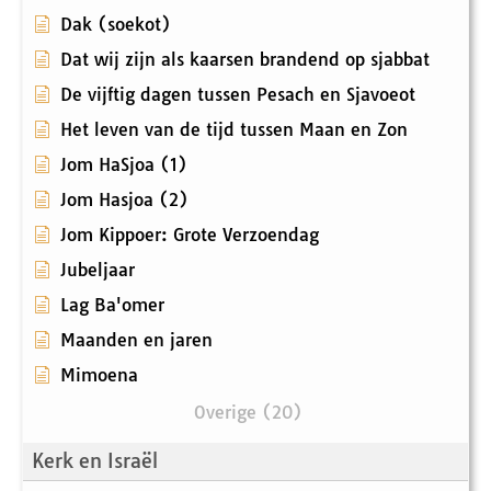
Dak (soekot)
Dat wij zijn als kaarsen brandend op sjabbat
De vijftig dagen tussen Pesach en Sjavoeot
Het leven van de tijd tussen Maan en Zon
Jom HaSjoa (1)
Jom Hasjoa (2)
Jom Kippoer: Grote Verzoendag
Jubeljaar
Lag Ba'omer
Maanden en jaren
Mimoena
Overige (20)
Kerk en Israël