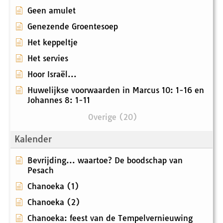
Geen amulet
Genezende Groentesoep
Het keppeltje
Het servies
Hoor Israël...
Huwelijkse voorwaarden in Marcus 10: 1-16 en
Johannes 8: 1-11
Overige (20)
Kalender
Bevrijding... waartoe? De boodschap van
Pesach
Chanoeka (1)
Chanoeka (2)
Chanoeka: feest van de Tempelvernieuwing