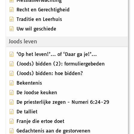
Messiasverwachting
Recht en Gerechtigheid
Traditie en Leerhuis
Uw wil geschiede
Joods leven
‘Op het leven!’... of ‘Daar ga je!’...
(Joods) bidden (2): formuliergebeden
(Joods) bidden: hoe bidden?
Bekentenis
De Joodse keuken
De priesterlijke zegen - Numeri 6:24-29
De talliet
Franje die ertoe doet
Gedachtenis aan de gestorvenen