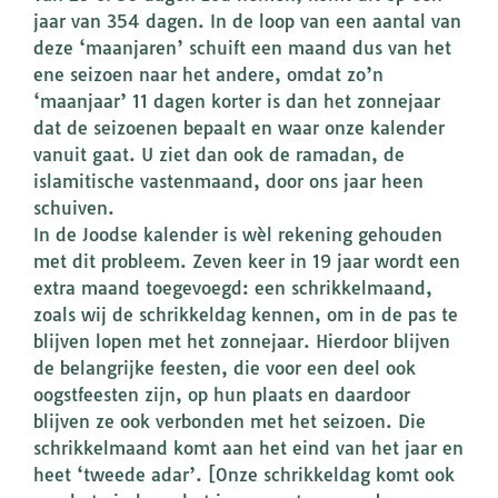
jaar van 354 dagen. In de loop van een aantal van
deze ‘maanjaren’ schuift een maand dus van het
ene seizoen naar het andere, omdat zo’n
‘maanjaar’ 11 dagen korter is dan het zonnejaar
dat de seizoenen bepaalt en waar onze kalender
vanuit gaat. U ziet dan ook de ramadan, de
islamitische vastenmaand, door ons jaar heen
schuiven.
In de Joodse kalender is wèl rekening gehouden
met dit probleem. Zeven keer in 19 jaar wordt een
extra maand toegevoegd: een schrikkelmaand,
zoals wij de schrikkeldag kennen, om in de pas te
blijven lopen met het zonnejaar. Hierdoor blijven
de belangrijke feesten, die voor een deel ook
oogstfeesten zijn, op hun plaats en daardoor
blijven ze ook verbonden met het seizoen. Die
schrikkelmaand komt aan het eind van het jaar en
heet ‘tweede adar’. [Onze schrikkeldag komt ook