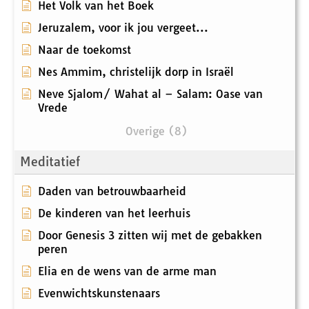
Het Volk van het Boek
Jeruzalem, voor ik jou vergeet...
Naar de toekomst
Nes Ammim, christelijk dorp in Israël
Neve Sjalom/ Wahat al – Salam: Oase van
Vrede
Overige (8)
Meditatief
Daden van betrouwbaarheid
De kinderen van het leerhuis
Door Genesis 3 zitten wij met de gebakken
peren
Elia en de wens van de arme man
Evenwichtskunstenaars