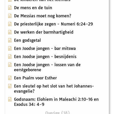
De mens en de tuin
De Messias moet nog komen?
De priesterlijke zegen - Numeri 6:24-29
De werken der barmhartigheid
Een godsgetal
Een Joodse jongen - bar mitswa
Een Joodse jongen - besnijdenis
Een Joodse jongen - lossen van de
eerstgeborene
Een Psalm voor Esther
Een sleutel op het slot van het Johannes-
evangelie?
Godsnaam: Elohiem in Maleachi 2:10-16 en
Exodus 34: 4-9
Overige (18)