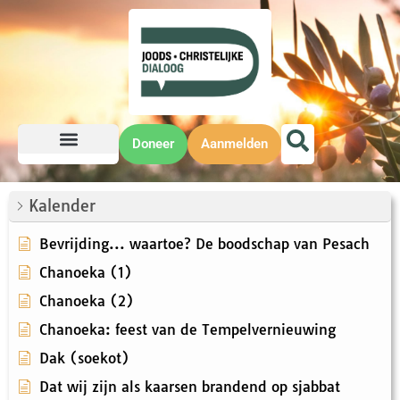
Doneer
Aanmelden
Kalender
Bevrijding... waartoe? De boodschap van Pesach
Chanoeka (1)
Chanoeka (2)
Chanoeka: feest van de Tempelvernieuwing
Dak (soekot)
Dat wij zijn als kaarsen brandend op sjabbat