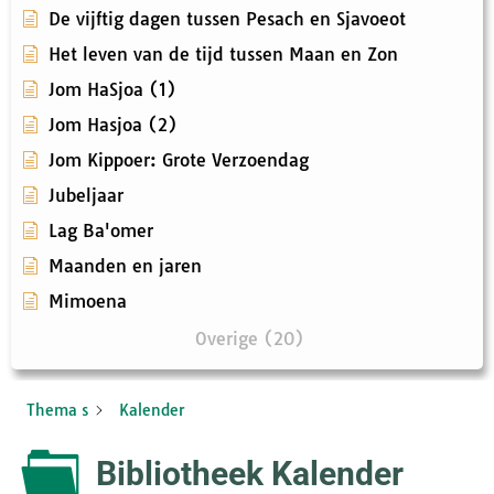
De vijftig dagen tussen Pesach en Sjavoeot
Het leven van de tijd tussen Maan en Zon
Jom HaSjoa (1)
Jom Hasjoa (2)
Jom Kippoer: Grote Verzoendag
Jubeljaar
Lag Ba'omer
Maanden en jaren
Mimoena
Overige (20)
Thema s
Kalender
Bibliotheek Kalender