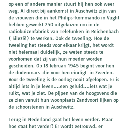
op een of andere manier stuurt hij hen ook weer
weg. Al direct bij aankomst in Auschwitz zijn van
de vrouwen die in het Philips-kommando in Vught
hebben gewerkt 250 uitgekozen om in de
radiobuizenfabriek van Telefunken in Reichenbach
( Silezië) te werken. Ook de tweeling. Hoe de
tweeling het steeds voor elkaar krijgt, het wordt
niet helemaal duidelijk, ze weten steeds te
voorkomen dat zij van hun moeder worden
gescheiden. Op 18 februari 1945 begint voor hen
de dodenmars die voor hen eindigt in Zweden.
Voor de tweeling is de oorlog nooit afgelopen. Er is
altijd iets in je leven….een geluid….iets wat je
ruikt, wat je ziet. De pijpen van de hoogovens die
ze zien vanuit hun woonplaats Zandvoort lijken op
de schoorstenen in Auschwitz.
Terug in Nederland gaat het leven verder. Maar
hoe gaat het verder? Er wordt getrouwd, er