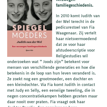
familiegeschiedenis.
In 2010 komt Judith van
der Wel terecht in de
pedicurestoel van Fia
Waagenaar. Zij vertelt
haar nietsvermoedend
dat ze voor haar
afstudeerscriptie voor
Religiestudies wil
onderzoeken wat ” Joods zijn” betekent voor
mensen van verschillende generaties en hoe die
betekenis in de loop van hun leven veranderd is.
Ze zoekt nog een grootmoeder, een dochter en
een kleindochter. Via Fia komt Judith in contact
met Judy en Selly, een eeneiige tweeling, die in
negen concentratiekampen hebben gezeten maar
daar nooit over praten. Fia vraagt ook haar