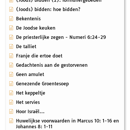
(Joods) bidden (2): formuliergebeden
(Joods) bidden: hoe bidden?
Bekentenis
De Joodse keuken
De priesterlijke zegen - Numeri 6:24-29
De talliet
Franje die ertoe doet
Gedachtenis aan de gestorvenen
Geen amulet
Genezende Groentesoep
Het keppeltje
Het servies
Hoor Israël...
Huwelijkse voorwaarden in Marcus 10: 1-16 en
Johannes 8: 1-11