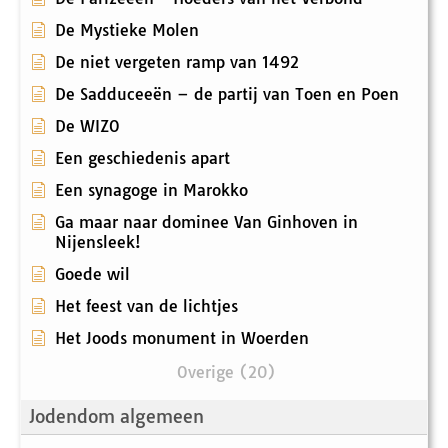
De Mystieke Molen
De niet vergeten ramp van 1492
De Sadduceeën – de partij van Toen en Poen
De WIZO
Een geschiedenis apart
Een synagoge in Marokko
Ga maar naar dominee Van Ginhoven in
Nijensleek!
Goede wil
Het feest van de lichtjes
Het Joods monument in Woerden
Overige (20)
Jodendom algemeen