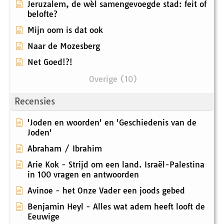
Jeruzalem, de wèl samengevoegde stad: feit of
belofte?
Mijn oom is dat ook
Naar de Mozesberg
Net Goed!?!
Overige (10)
Recensies
'Joden en woorden' en 'Geschiedenis van de
Joden'
Abraham / Ibrahim
Arie Kok - Strijd om een land. Israël-Palestina
in 100 vragen en antwoorden
Avinoe - het Onze Vader een joods gebed
Benjamin Heyl - Alles wat adem heeft looft de
Eeuwige