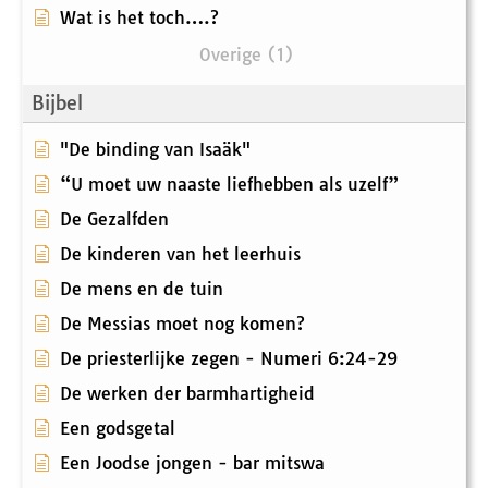
Wat is het toch….?
Overige (1)
Bijbel
"De binding van Isaäk"
“U moet uw naaste liefhebben als uzelf”
De Gezalfden
De kinderen van het leerhuis
De mens en de tuin
De Messias moet nog komen?
De priesterlijke zegen - Numeri 6:24-29
De werken der barmhartigheid
Een godsgetal
Een Joodse jongen - bar mitswa