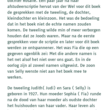
dochter Rosalie. Een paar jaar na haar
afstudeerscriptie hervat van der Wel voor dit boek
de gesprekken met de tweeling, de dochter,
kleindochter en kleinzoon. Het was de bedoeling
dat in het boek niet de echte namen zouden
komen. De tweeling wilde min of meer verborgen
houden dat ze Joods waren. Maar na de eerste
gesprekken voor de scriptie en later voor dit boek
werden ze ontspannener. Het was Fia die op een
gegeven ogenblik zei: Met die andere namen is
het net alsof het niet over ons gaat. En in de
oorlog zijn al zoveel namen uitgewist. De zoon
van Selly wenste niet aan het boek mee te
werken.
De tweeling Judith( Judi) en Sara ( Selly) is
geboren in 1927. Hun moeder Sophia ( Fia) runde
na de dood van haar moeder als oudste dochter
het huishouden van haar vader. Haar leven als