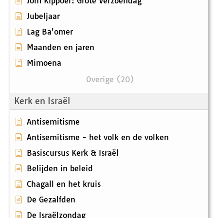
Jom Kippoer: Grote Verzoendag
Jubeljaar
Lag Ba'omer
Maanden en jaren
Mimoena
Overige (20)
Kerk en Israël
Antisemitisme
Antisemitisme - het volk en de volken
Basiscursus Kerk & Israël
Belijden in beleid
Chagall en het kruis
De Gezalfden
De Israëlzondag