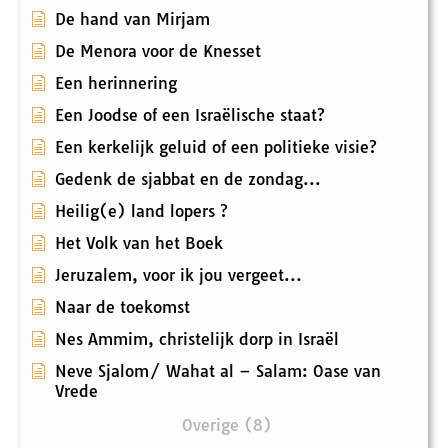
De hand van Mirjam
De Menora voor de Knesset
Een herinnering
Een Joodse of een Israëlische staat?
Een kerkelijk geluid of een politieke visie?
Gedenk de sjabbat en de zondag...
Heilig(e) land lopers ?
Het Volk van het Boek
Jeruzalem, voor ik jou vergeet...
Naar de toekomst
Nes Ammim, christelijk dorp in Israël
Neve Sjalom/ Wahat al – Salam: Oase van
Vrede
Overige (8)