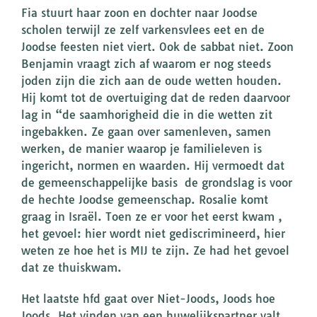
Fia stuurt haar zoon en dochter naar Joodse
scholen terwijl ze zelf varkensvlees eet en de
Joodse feesten niet viert. Ook de sabbat niet. Zoon
Benjamin vraagt zich af waarom er nog steeds
joden zijn die zich aan de oude wetten houden.
Hij komt tot de overtuiging dat de reden daarvoor
lag in “de saamhorigheid die in die wetten zit
ingebakken. Ze gaan over samenleven, samen
werken, de manier waarop je familieleven is
ingericht, normen en waarden. Hij vermoedt dat
de gemeenschappelijke basis de grondslag is voor
de hechte Joodse gemeenschap. Rosalie komt
graag in Israël. Toen ze er voor het eerst kwam ,
het gevoel: hier wordt niet gediscrimineerd, hier
weten ze hoe het is MIJ te zijn. Ze had het gevoel
dat ze thuiskwam.
Het laatste hfd gaat over Niet-Joods, Joods hoe
Joods. Het vinden van een huwelijkspartner valt