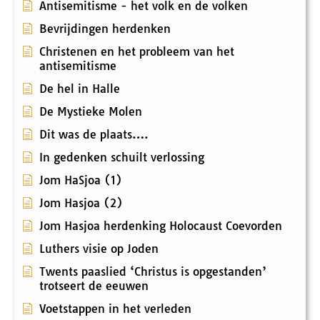
Antisemitisme - het volk en de volken
Bevrijdingen herdenken
Christenen en het probleem van het
antisemitisme
De hel in Halle
De Mystieke Molen
Dit was de plaats….
In gedenken schuilt verlossing
Jom HaSjoa (1)
Jom Hasjoa (2)
Jom Hasjoa herdenking Holocaust Coevorden
Luthers visie op Joden
Twents paaslied ‘Christus is opgestanden’
trotseert de eeuwen
Voetstappen in het verleden