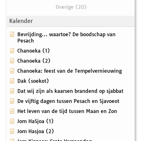
Overige (20)
Kalender
Bevrijding... waartoe? De boodschap van
Pesach
Chanoeka (1)
Chanoeka (2)
Chanoeka: feest van de Tempelvernieuwing
Dak (soekot)
Dat wij zijn als kaarsen brandend op sjabbat
De vijftig dagen tussen Pesach en Sjavoeot
Het leven van de tijd tussen Maan en Zon
Jom HaSjoa (1)
Jom Hasjoa (2)