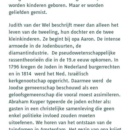
worden kinderen geboren. Maar er worden
geliefden gemist.
Judith van der Wel beschrijft meer dan alleen het
leven van de tweeling, hun dochter en de twee
kleinkinderen. Ze begint bij opa Aaron. De intense
armoede in de Jodenbuurten, de
diamantindustrie. De pseudowetenschappelijke
rassentheorieën die in de 19.e eeuw opkomen. In
1796 kregen de Joden in Nederland burgerrechten
en in 1814 werd het Ned. Israëlisch
kerkgenootschap opgericht. Daarmee werd de
Joodse gemeenschap beschouwd als een
geloofsgemeenschap die vooral moest assimileren.
Abraham Kuyper typeerde de joden echter als:
gasten in een christelijke samenleving die geen
enkel politieke invloed zouden moeten
uitoefenen. We horen van het ontstaan van de
tuindorpen in Amsterdam. Het gezin van opa krijgt