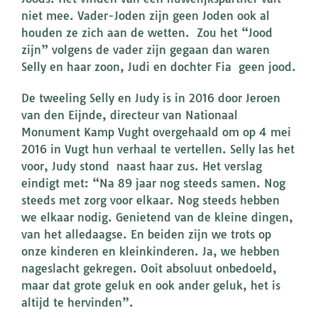
niet mee. Vader-Joden zijn geen Joden ook al
houden ze zich aan de wetten. Zou het “Jood
zijn” volgens de vader zijn gegaan dan waren
Selly en haar zoon, Judi en dochter Fia geen jood.
De tweeling Selly en Judy is in 2016 door Jeroen
van den Eijnde, directeur van Nationaal
Monument Kamp Vught overgehaald om op 4 mei
2016 in Vugt hun verhaal te vertellen. Selly las het
voor, Judy stond naast haar zus. Het verslag
eindigt met: “Na 89 jaar nog steeds samen. Nog
steeds met zorg voor elkaar. Nog steeds hebben
we elkaar nodig. Genietend van de kleine dingen,
van het alledaagse. En beiden zijn we trots op
onze kinderen en kleinkinderen. Ja, we hebben
nageslacht gekregen. Ooit absoluut onbedoeld,
maar dat grote geluk en ook ander geluk, het is
altijd te hervinden”.