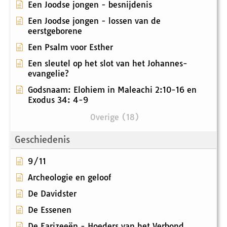
Een Joodse jongen - besnijdenis
Een Joodse jongen - lossen van de
eerstgeborene
Een Psalm voor Esther
Een sleutel op het slot van het Johannes-
evangelie?
Godsnaam: Elohiem in Maleachi 2:10-16 en
Exodus 34: 4-9
Overige (18)
Geschiedenis
9/11
Archeologie en geloof
De Davidster
De Essenen
De Farizeeën - Hoeders van het Verbond