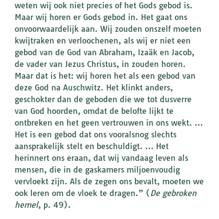
weten wij ook niet precies of het Gods gebod is.
Maar wij horen er Gods gebod in. Het gaat ons
onvoorwaardelijk aan. Wij zouden onszelf moeten
kwijtraken en verloochenen, als wij er niet een
gebod van de God van Abraham, Izaäk en Jacob,
de vader van Jezus Christus, in zouden horen.
Maar dat is het: wij horen het als een gebod van
deze God na Auschwitz. Het klinkt anders,
geschokter dan de geboden die we tot dusverre
van God hoorden, omdat de belofte lijkt te
ontbreken en het geen vertrouwen in ons wekt. …
Het is een gebod dat ons vooralsnog slechts
aansprakelijk stelt en beschuldigt. … Het
herinnert ons eraan, dat wij vandaag leven als
mensen, die in de gaskamers miljoenvoudig
vervloekt zijn. Als de zegen ons bevalt, moeten we
ook leren om de vloek te dragen.” (
De gebroken
hemel
, p. 49).