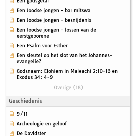
Een godsgetal
Een Joodse jongen - bar mitswa
Een Joodse jongen - besnijdenis
Een Joodse jongen - lossen van de
eerstgeborene
Een Psalm voor Esther
Een sleutel op het slot van het Johannes-
evangelie?
Godsnaam: Elohiem in Maleachi 2:10-16 en
Exodus 34: 4-9
Overige (18)
Geschiedenis
9/11
Archeologie en geloof
De Davidster