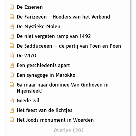
De Essenen
De Farizeeën - Hoeders van het Verbond
De Mystieke Molen
De niet vergeten ramp van 1492
De Sadduceeën – de partij van Toen en Poen
De WIZO
Een geschiedenis apart
Een synagoge in Marokko
Ga maar naar dominee Van Ginhoven in
Nijensleek!
Goede wil
Het feest van de lichtjes
Het Joods monument in Woerden
Overige (20)