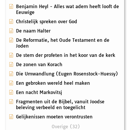
Benjamin Heyl - Alles wat adem heeft looft de
Eeuwige
Christelijk spreken over God
De naam Halter
De Reformatie, het Oude Testament en de
Joden
De stem der profeten in het koor van de kerk
De zonen van Korach
Die Umwandlung (Eugen Rosenstock-Huessy)
Een gebroken wereld heel maken
Een nacht Markovitsj
Fragmenten uit de Bijbel, vanuit Joodse
beleving verbeeld en toegelicht
Gelijkenissen moeten verontrusten
Overige (32)