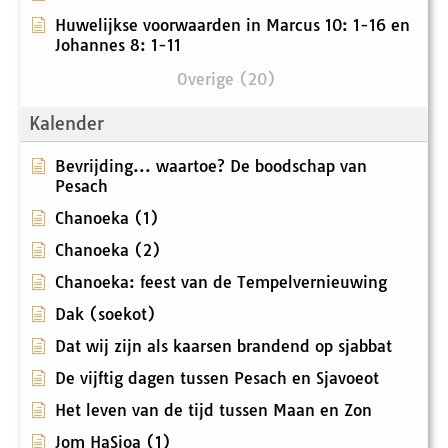
Huwelijkse voorwaarden in Marcus 10: 1-16 en
Johannes 8: 1-11
Overige (20)
Kalender
Bevrijding... waartoe? De boodschap van
Pesach
Chanoeka (1)
Chanoeka (2)
Chanoeka: feest van de Tempelvernieuwing
Dak (soekot)
Dat wij zijn als kaarsen brandend op sjabbat
De vijftig dagen tussen Pesach en Sjavoeot
Het leven van de tijd tussen Maan en Zon
Jom HaSjoa (1)