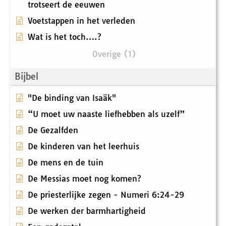
trotseert de eeuwen
Voetstappen in het verleden
Wat is het toch….?
Overige (1)
Bijbel
"De binding van Isaäk"
“U moet uw naaste liefhebben als uzelf”
De Gezalfden
De kinderen van het leerhuis
De mens en de tuin
De Messias moet nog komen?
De priesterlijke zegen - Numeri 6:24-29
De werken der barmhartigheid