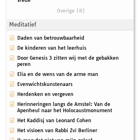
Vrede
Overige (8)
Meditatief
Daden van betrouwbaarheid
De kinderen van het leerhuis
Door Genesis 3 zitten wij met de gebakken
peren
Elia en de wens van de arme man
Evenwichtskunstenaars
Herdenken en vergeven
Herinneringen langs de Amstel: Van de
Apenheul naar het Holocaustmonument
Het Kaddisj van Leonard Cohen
Het visioen van Rabbi Zvi Berliner