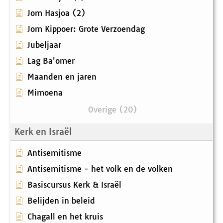
Jom Hasjoa (2)
Jom Kippoer: Grote Verzoendag
Jubeljaar
Lag Ba'omer
Maanden en jaren
Mimoena
Overige (20)
Kerk en Israël
Antisemitisme
Antisemitisme - het volk en de volken
Basiscursus Kerk & Israël
Belijden in beleid
Chagall en het kruis