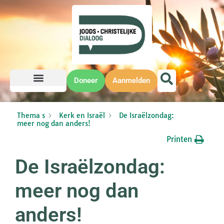
Doneer
Aanmelden
Thema s
Kerk en Israël
De Israëlzondag:
meer nog dan anders!
Printen
De Israëlzondag:
meer nog dan
anders!