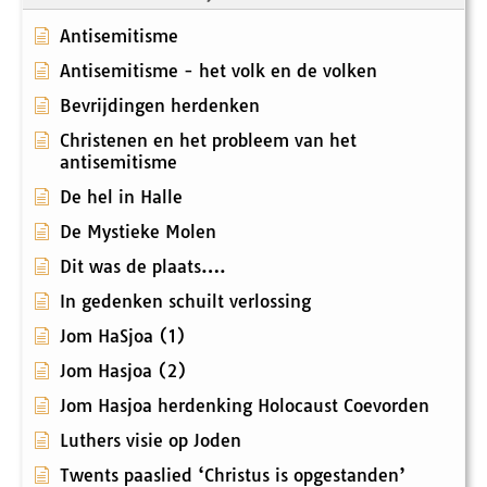
Antisemitisme
Antisemitisme - het volk en de volken
Bevrijdingen herdenken
Christenen en het probleem van het
antisemitisme
De hel in Halle
De Mystieke Molen
Dit was de plaats….
In gedenken schuilt verlossing
Jom HaSjoa (1)
Jom Hasjoa (2)
Jom Hasjoa herdenking Holocaust Coevorden
Luthers visie op Joden
Twents paaslied ‘Christus is opgestanden’