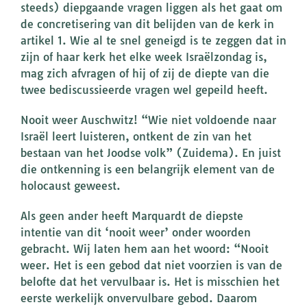
steeds) diepgaande vragen liggen als het gaat om
de concretisering van dit belijden van de kerk in
artikel 1. Wie al te snel geneigd is te zeggen dat in
zijn of haar kerk het elke week Israëlzondag is,
mag zich afvragen of hij of zij de diepte van die
twee bediscussieerde vragen wel gepeild heeft.
Nooit weer Auschwitz! “Wie niet voldoende naar
Israël leert luisteren, ontkent de zin van het
bestaan van het Joodse volk” (Zuidema). En juist
die ontkenning is een belangrijk element van de
holocaust geweest.
Als geen ander heeft Marquardt de diepste
intentie van dit ‘nooit weer’ onder woorden
gebracht. Wij laten hem aan het woord: “Nooit
weer. Het is een gebod dat niet voorzien is van de
belofte dat het vervulbaar is. Het is misschien het
eerste werkelijk onvervulbare gebod. Daarom