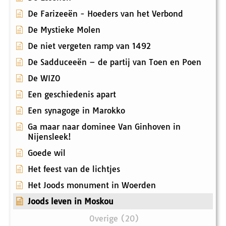
De Farizeeën - Hoeders van het Verbond
De Mystieke Molen
De niet vergeten ramp van 1492
De Sadduceeën – de partij van Toen en Poen
De WIZO
Een geschiedenis apart
Een synagoge in Marokko
Ga maar naar dominee Van Ginhoven in
Nijensleek!
Goede wil
Het feest van de lichtjes
Het Joods monument in Woerden
Joods leven in Moskou
Overige (20)