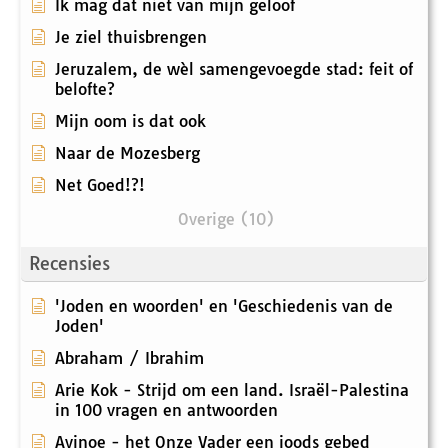
Ik mag dat niet van mijn geloof
Je ziel thuisbrengen
Jeruzalem, de wèl samengevoegde stad: feit of
belofte?
Mijn oom is dat ook
Naar de Mozesberg
Net Goed!?!
Overige (10)
Recensies
'Joden en woorden' en 'Geschiedenis van de
Joden'
Abraham / Ibrahim
Arie Kok - Strijd om een land. Israël-Palestina
in 100 vragen en antwoorden
Avinoe - het Onze Vader een joods gebed