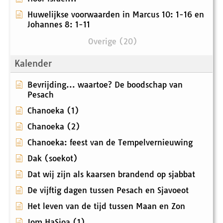
Huwelijkse voorwaarden in Marcus 10: 1-16 en
Johannes 8: 1-11
Overige (20)
Kalender
Bevrijding... waartoe? De boodschap van
Pesach
Chanoeka (1)
Chanoeka (2)
Chanoeka: feest van de Tempelvernieuwing
Dak (soekot)
Dat wij zijn als kaarsen brandend op sjabbat
De vijftig dagen tussen Pesach en Sjavoeot
Het leven van de tijd tussen Maan en Zon
Jom HaSjoa (1)