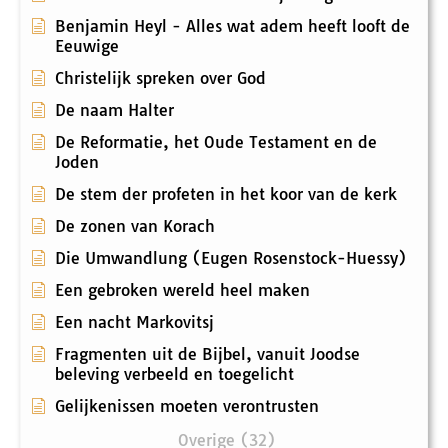
Benjamin Heyl - Alles wat adem heeft looft de
Eeuwige
Christelijk spreken over God
De naam Halter
De Reformatie, het Oude Testament en de
Joden
De stem der profeten in het koor van de kerk
De zonen van Korach
Die Umwandlung (Eugen Rosenstock-Huessy)
Een gebroken wereld heel maken
Een nacht Markovitsj
Fragmenten uit de Bijbel, vanuit Joodse
beleving verbeeld en toegelicht
Gelijkenissen moeten verontrusten
Overige (32)