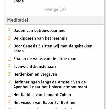
Vrede
Overige (8)
Meditatief
Daden van betrouwbaarheid
De kinderen van het leerhuis
Door Genesis 3 zitten wij met de gebakken
peren
Elia en de wens van de arme man
Evenwichtskunstenaars
Herdenken en vergeven
Herinneringen langs de Amstel: Van de
Apenheul naar het Holocaustmonument
Het Kaddisj van Leonard Cohen
Het visioen van Rabbi Zvi Berliner