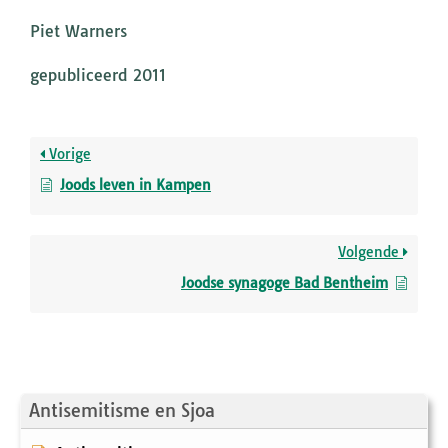
Piet Warners
gepubliceerd 2011
Vorige
Joods leven in Kampen
Volgende
Joodse synagoge Bad Bentheim
Antisemitisme en Sjoa