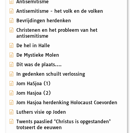
Antisemitisme
Antisemitisme - het volk en de volken
Bevrijdingen herdenken
Christenen en het probleem van het
antisemitisme
De hel in Halle
De Mystieke Molen
Dit was de plaats….
In gedenken schuilt verlossing
Jom HaSjoa (1)
Jom Hasjoa (2)
Jom Hasjoa herdenking Holocaust Coevorden
Luthers visie op Joden
Twents paaslied ‘Christus is opgestanden’
trotseert de eeuwen