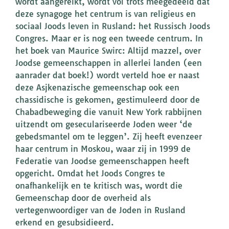
wordt aangereikt, wordt vol trots meegedeeld dat
deze synagoge het centrum is van religieus en
sociaal Joods leven in Rusland: het Russisch Joods
Congres. Maar er is nog een tweede centrum. In
het boek van Maurice Swirc: Altijd mazzel, over
Joodse gemeenschappen in allerlei landen (een
aanrader dat boek!) wordt verteld hoe er naast
deze Asjkenazische gemeenschap ook een
chassidische is gekomen, gestimuleerd door de
Chabadbeweging die vanuit New York rabbijnen
uitzendt om geseculariseerde Joden weer ‘de
gebedsmantel om te leggen’. Zij heeft evenzeer
haar centrum in Moskou, waar zij in 1999 de
Federatie van Joodse gemeenschappen heeft
opgericht. Omdat het Joods Congres te
onafhankelijk en te kritisch was, wordt die
Gemeenschap door de overheid als
vertegenwoordiger van de Joden in Rusland
erkend en gesubsidieerd.