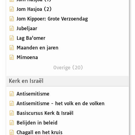
Jom Hasjoa (2)
Jom Kippoer: Grote Verzoendag
Jubeljaar
Lag Ba'omer
Maanden en jaren
Mimoena
Overige (20)
Kerk en Israël
Antisemitisme
Antisemitisme - het volk en de volken
Basiscursus Kerk & Israël
Belijden in beleid
Chagall en het kruis