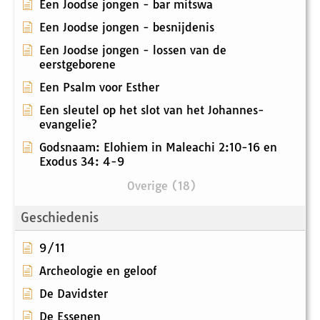
Een Joodse jongen - bar mitswa
Een Joodse jongen - besnijdenis
Een Joodse jongen - lossen van de
eerstgeborene
Een Psalm voor Esther
Een sleutel op het slot van het Johannes-
evangelie?
Godsnaam: Elohiem in Maleachi 2:10-16 en
Exodus 34: 4-9
Overige (18)
Geschiedenis
9/11
Archeologie en geloof
De Davidster
De Essenen