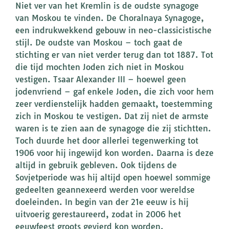
Niet ver van het Kremlin is de oudste synagoge
van Moskou te vinden. De Choralnaya Synagoge,
een indrukwekkend gebouw in neo-classicistische
stijl. De oudste van Moskou – toch gaat de
stichting er van niet verder terug dan tot 1887. Tot
die tijd mochten Joden zich niet in Moskou
vestigen. Tsaar Alexander III – hoewel geen
jodenvriend – gaf enkele Joden, die zich voor hem
zeer verdienstelijk hadden gemaakt, toestemming
zich in Moskou te vestigen. Dat zij niet de armste
waren is te zien aan de synagoge die zij stichtten.
Toch duurde het door allerlei tegenwerking tot
1906 voor hij ingewijd kon worden. Daarna is deze
altijd in gebruik gebleven. Ook tijdens de
Sovjetperiode was hij altijd open hoewel sommige
gedeelten geannexeerd werden voor wereldse
doeleinden. In begin van der 21e eeuw is hij
uitvoerig gerestaureerd, zodat in 2006 het
eeuwfeest groots gevierd kon worden.