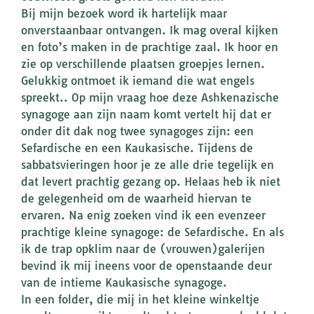
Bij mijn bezoek word ik hartelijk maar
onverstaanbaar ontvangen. Ik mag overal kijken
en foto’s maken in de prachtige zaal. Ik hoor en
zie op verschillende plaatsen groepjes lernen.
Gelukkig ontmoet ik iemand die wat engels
spreekt.. Op mijn vraag hoe deze Ashkenazische
synagoge aan zijn naam komt vertelt hij dat er
onder dit dak nog twee synagoges zijn: een
Sefardische en een Kaukasische. Tijdens de
sabbatsvieringen hoor je ze alle drie tegelijk en
dat levert prachtig gezang op. Helaas heb ik niet
de gelegenheid om de waarheid hiervan te
ervaren. Na enig zoeken vind ik een evenzeer
prachtige kleine synagoge: de Sefardische. En als
ik de trap opklim naar de (vrouwen)galerijen
bevind ik mij ineens voor de openstaande deur
van de intieme Kaukasische synagoge.
In een folder, die mij in het kleine winkeltje