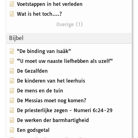
Voetstappen in het verleden
Wat is het toch….?
Overige (1)
Bijbel
"De binding van Isaäk"
“U moet uw naaste liefhebben als uzelf”
De Gezalfden
De kinderen van het leerhuis
De mens en de tuin
De Messias moet nog komen?
De priesterlijke zegen - Numeri 6:24-29
De werken der barmhartigheid
Een godsgetal