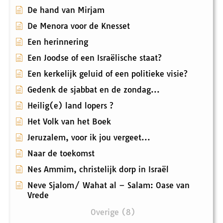
De hand van Mirjam
De Menora voor de Knesset
Een herinnering
Een Joodse of een Israëlische staat?
Een kerkelijk geluid of een politieke visie?
Gedenk de sjabbat en de zondag...
Heilig(e) land lopers ?
Het Volk van het Boek
Jeruzalem, voor ik jou vergeet...
Naar de toekomst
Nes Ammim, christelijk dorp in Israël
Neve Sjalom/ Wahat al – Salam: Oase van
Vrede
Overige (8)