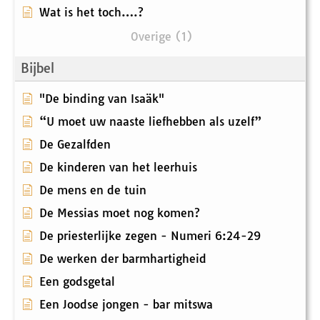
Wat is het toch….?
Overige (1)
Bijbel
"De binding van Isaäk"
“U moet uw naaste liefhebben als uzelf”
De Gezalfden
De kinderen van het leerhuis
De mens en de tuin
De Messias moet nog komen?
De priesterlijke zegen - Numeri 6:24-29
De werken der barmhartigheid
Een godsgetal
Een Joodse jongen - bar mitswa