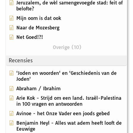
Jeruzalem, de wèl samengevoegde stad: feit of
belofte?
Mijn oom is dat ook
Naar de Mozesberg
Net Goed!?!
Overige (10)
Recensies
'Joden en woorden' en 'Geschiedenis van de
Joden'
Abraham / Ibrahim
Arie Kok - Strijd om een land. Israël-Palestina
in 100 vragen en antwoorden
Avinoe - het Onze Vader een joods gebed
Benjamin Heyl - Alles wat adem heeft looft de
Eeuwige