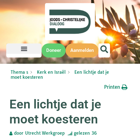
Doneer
Aanmelden
Thema s
Kerk en Israël
Een lichtje dat je
moet koesteren
Printen
Een lichtje dat je
moet koesteren
door
Utrecht Werkgroep
gelezen
36