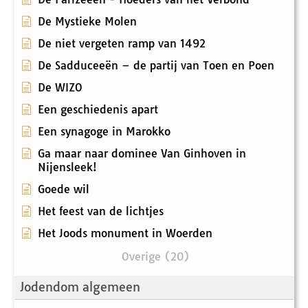
De Mystieke Molen
De niet vergeten ramp van 1492
De Sadduceeën – de partij van Toen en Poen
De WIZO
Een geschiedenis apart
Een synagoge in Marokko
Ga maar naar dominee Van Ginhoven in
Nijensleek!
Goede wil
Het feest van de lichtjes
Het Joods monument in Woerden
Overige (20)
Jodendom algemeen