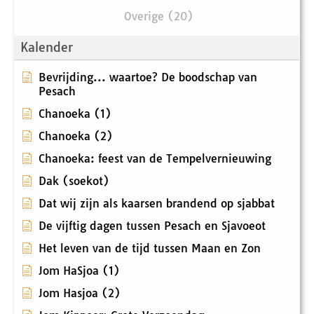
Overige (20)
Kalender
Bevrijding... waartoe? De boodschap van
Pesach
Chanoeka (1)
Chanoeka (2)
Chanoeka: feest van de Tempelvernieuwing
Dak (soekot)
Dat wij zijn als kaarsen brandend op sjabbat
De vijftig dagen tussen Pesach en Sjavoeot
Het leven van de tijd tussen Maan en Zon
Jom HaSjoa (1)
Jom Hasjoa (2)