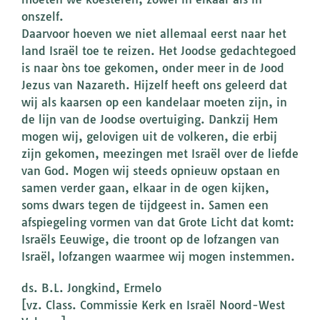
onszelf.
Daarvoor hoeven we niet allemaal eerst naar het
land Israël toe te reizen. Het Joodse gedachtegoed
is naar òns toe gekomen, onder meer in de Jood
Jezus van Nazareth. Hijzelf heeft ons geleerd dat
wij als kaarsen op een kandelaar moeten zijn, in
de lijn van de Joodse overtuiging. Dankzij Hem
mogen wij, gelovigen uit de volkeren, die erbij
zijn gekomen, meezingen met Israël over de liefde
van God. Mogen wij steeds opnieuw opstaan en
samen verder gaan, elkaar in de ogen kijken,
soms dwars tegen de tijdgeest in. Samen een
afspiegeling vormen van dat Grote Licht dat komt:
Israëls Eeuwige, die troont op de lofzangen van
Israël, lofzangen waarmee wij mogen instemmen.
ds. B.L. Jongkind, Ermelo
[vz. Class. Commissie Kerk en Israël Noord-West