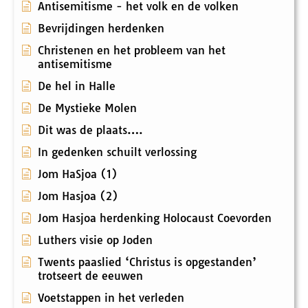
Antisemitisme - het volk en de volken
Bevrijdingen herdenken
Christenen en het probleem van het
antisemitisme
De hel in Halle
De Mystieke Molen
Dit was de plaats….
In gedenken schuilt verlossing
Jom HaSjoa (1)
Jom Hasjoa (2)
Jom Hasjoa herdenking Holocaust Coevorden
Luthers visie op Joden
Twents paaslied ‘Christus is opgestanden’
trotseert de eeuwen
Voetstappen in het verleden