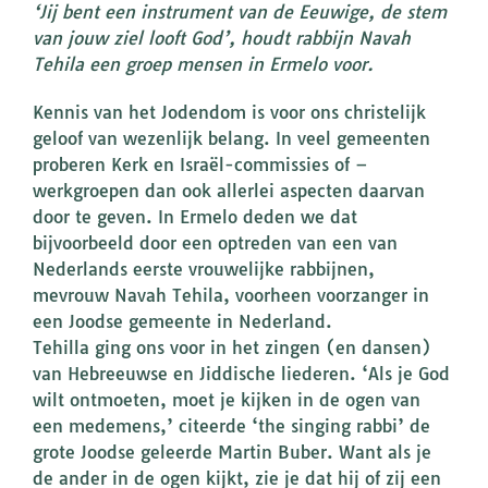
‘Jij bent een instrument van de Eeuwige, de stem
van jouw ziel looft God’, houdt rabbijn Navah
Tehila een groep mensen in Ermelo voor.
Kennis van het Jodendom is voor ons christelijk
geloof van wezenlijk belang. In veel gemeenten
proberen Kerk en Israël-commissies of –
werkgroepen dan ook allerlei aspecten daarvan
door te geven. In Ermelo deden we dat
bijvoorbeeld door een optreden van een van
Nederlands eerste vrouwelijke rabbijnen,
mevrouw Navah Tehila, voorheen voorzanger in
een Joodse gemeente in Nederland.
Tehilla ging ons voor in het zingen (en dansen)
van Hebreeuwse en Jiddische liederen. ‘Als je God
wilt ontmoeten, moet je kijken in de ogen van
een medemens,’ citeerde ‘the singing rabbi’ de
grote Joodse geleerde Martin Buber. Want als je
de ander in de ogen kijkt, zie je dat hij of zij een