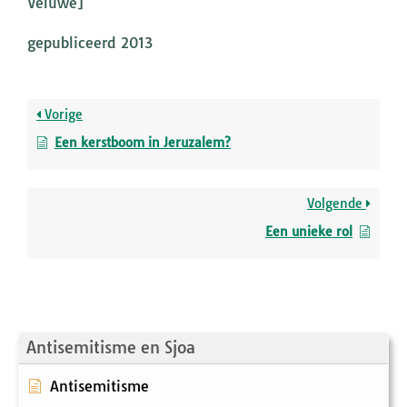
Veluwe]
gepubliceerd 2013
Vorige
Een kerstboom in Jeruzalem?
Volgende
Een unieke rol
Antisemitisme en Sjoa
Antisemitisme