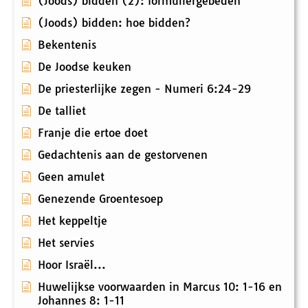
(Joods) bidden (2): formuliergebeden
(Joods) bidden: hoe bidden?
Bekentenis
De Joodse keuken
De priesterlijke zegen - Numeri 6:24-29
De talliet
Franje die ertoe doet
Gedachtenis aan de gestorvenen
Geen amulet
Genezende Groentesoep
Het keppeltje
Het servies
Hoor Israël...
Huwelijkse voorwaarden in Marcus 10: 1-16 en
Johannes 8: 1-11