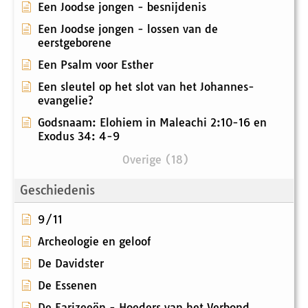
Een Joodse jongen - besnijdenis
Een Joodse jongen - lossen van de
eerstgeborene
Een Psalm voor Esther
Een sleutel op het slot van het Johannes-
evangelie?
Godsnaam: Elohiem in Maleachi 2:10-16 en
Exodus 34: 4-9
Overige (18)
Geschiedenis
9/11
Archeologie en geloof
De Davidster
De Essenen
De Farizeeën - Hoeders van het Verbond