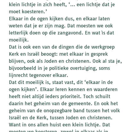
klein lichtje in zich heeft, ‘… een lichtje dat je
moet koesteren.’
Elkaar in de ogen kijken dus, en elkaar laten
weten dat je er zijn mag. Dat moesten we ook
letterlijk doen op die zangavond. En wat ìs dat
moeilijk.
Dat is ook een van de dingen die de werkgroep
Kerk en Israël beoogt: met elkaar in gesprek
blijven, ook als Joden en christenen. Ook al sta je,
bijvoorbeeld in je politieke overtuiging, soms
lijnrecht tegenover elkaar.
Dat dit moeilijk is, staat vast, dit ‘elkaar in de
ogen kijken’. Elkaar leren kennen en waarderen
heeft niet altijd ieders prioriteit. Toch schuilt
daarin het geheim van de gemeente. En ook het
geheim van de onopzegbare band tussen het volk
Israël en de Kerk, tussen Joden en christenen.
Want in ons allen huist een klein lichtje. Dat
moeten we koesteren, zowel in elkaar als in