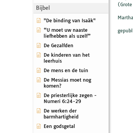
(Grote
Bijbel
Martha
"De binding van Isaäk"
“U moet uw naaste
gepubl
liefhebben als uzelf”
De Gezalfden
De kinderen van het
leerhuis
De mens en de tuin
De Messias moet nog
komen?
De priesterlijke zegen -
Numeri 6:24-29
De werken der
barmhartigheid
Een godsgetal