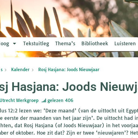
loog
Tekstuitleg
Thema’s
Bibliotheek
Luisteren
s
Kalender
Rosj Hasjana: Joods Nieuwjaar
sj Hasjana: Joods Nieuwj
Utrecht Werkgroep
gelezen
406
dus 12:2 lezen we: ‘Deze maand’ (van de uittocht uit Egypt
de eerste der maanden van het jaar zijn’. De uittocht had in
hten, dat Rosj Hasjana (of Joods Nieuwjaar) in het voorjaar
ber of oktober. Hoe zit dat? Zijn er twee ‘nieuwjaren’? Het