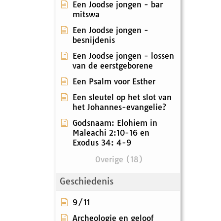
Een Joodse jongen - bar
mitswa
Een Joodse jongen -
besnijdenis
Een Joodse jongen - lossen
van de eerstgeborene
Een Psalm voor Esther
Een sleutel op het slot van
het Johannes-evangelie?
Godsnaam: Elohiem in
Maleachi 2:10-16 en
Exodus 34: 4-9
Overige (18)
Geschiedenis
9/11
Archeologie en geloof