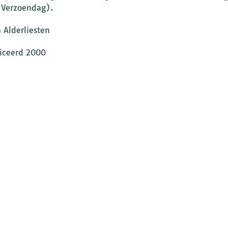
 Verzoendag).
 Alderliesten
iceerd 2000