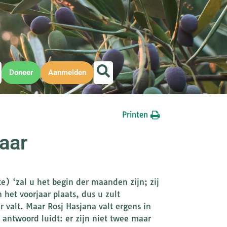
Doneer
Aanmelden
Printen
aar
e) ‘zal u het begin der maanden zijn; zij
 het voorjaar plaats, dus u zult
 valt. Maar Rosj Hasjana valt ergens in
 antwoord luidt: er zijn niet twee maar