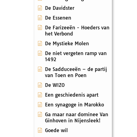
De Davidster
De Essenen
De Farizeeën - Hoeders van
het Verbond
De Mystieke Molen
De niet vergeten ramp van
1492
De Sadduceeën – de partij
van Toen en Poen
De WIZO
Een geschiedenis apart
Een synagoge in Marokko
Ga maar naar dominee Van
Ginhoven in Nijensleek!
Goede wil