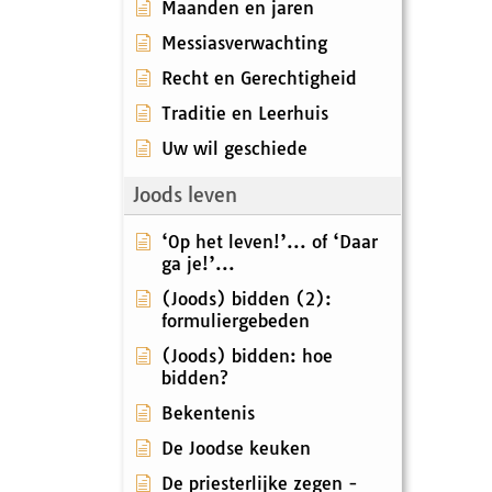
Maanden en jaren
Messiasverwachting
Recht en Gerechtigheid
Traditie en Leerhuis
Uw wil geschiede
Joods leven
‘Op het leven!’... of ‘Daar
ga je!’...
(Joods) bidden (2):
formuliergebeden
(Joods) bidden: hoe
bidden?
Bekentenis
De Joodse keuken
De priesterlijke zegen -