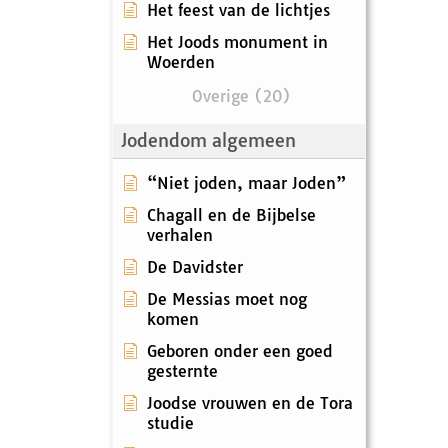
Het feest van de lichtjes
Het Joods monument in
Woerden
Overige (20)
Jodendom algemeen
“Niet joden, maar Joden”
Chagall en de Bijbelse
verhalen
De Davidster
De Messias moet nog
komen
Geboren onder een goed
gesternte
Joodse vrouwen en de Tora
studie