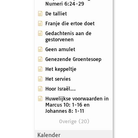
Numeri 6:24-29
De talliet
Franje die ertoe doet
Gedachtenis aan de
gestorvenen
Geen amulet
Genezende Groentesoep
Het keppeltje
Het servies
Hoor Israël...
Huwelijkse voorwaarden in
Marcus 10: 1-16 en
Johannes 8: 1-11
Overige (20)
Kalender