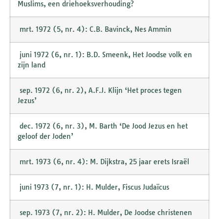
Muslims, een driehoeksverhouding?
mrt. 1972 (5, nr. 4): C.B. Bavinck, Nes Ammin
juni 1972 (6, nr. 1): B.D. Smeenk, Het Joodse volk en
zijn land
sep. 1972 (6, nr. 2), A.F.J. Klijn ‘Het proces tegen
Jezus’
dec. 1972 (6, nr. 3), M. Barth ‘De Jood Jezus en het
geloof der Joden’
mrt. 1973 (6, nr. 4): M. Dijkstra, 25 jaar erets Israël
juni 1973 (7, nr. 1): H. Mulder, Fiscus Judaïcus
sep. 1973 (7, nr. 2): H. Mulder, De Joodse christenen