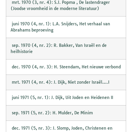
mrt. 1970 (3, nr. 4): S.J. Popma , De lastendrager
(Joodse vroomheid in de moderne literatuur)
juni 1970 (4, nr. 1): L.A. Snijders, Het verhaal van
Abrahams beproeving
sep. 1970 (4, nr. 2): R. Bakker, Van Israël en de
heilhistorie
dec. 1970 (4, nr. 3): H. Steendam, Het nieuwe verbond
mrt. 1971 (4, nr. 4): J. Dijk, Niet zonder Israël….I
juni 1971 (5, nr. 1): J. Dijk, Uit Joden en Heidenen II
sep. 1971 (5, nr. 2): H. Mulder, De Minim
dec. 1971 (5, nr. 3): J. Slomp, Joden, Christenen en