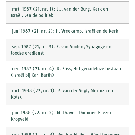
mrt. 1987 (21, nr. 1): L.J. van der Burg, Kerk en
Israël…en de politiek
juni 1987 (21, nr. 2): H. Vreekamp, Israël en de Kerk
sep. 1987 (21, nr. 3): E. van Voolen, Synagoge en
Joodse eredienst
dec. 1987 (21, nr. 4): R. Süss, Het genadeloze bestaan
(Israël bij Karl Barth)
mrt. 1988 (22, nr. 1): R. van der Vegt, Mezbizh en
Kotsk
juni 1988 (22, nr. 2): M. Drayer, Dominee Eliëzer
Kropveld
sep. 1988 (22, nr. 3): Pinchas H. Peli , Weet tegenover