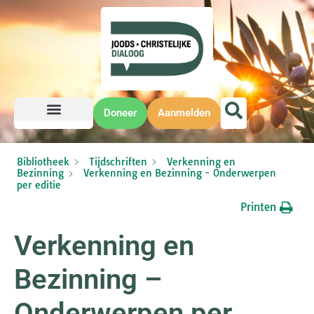
Doneer
Aanmelden
Bibliotheek
Tijdschriften
Verkenning en
Bezinning
Verkenning en Bezinning - Onderwerpen
per editie
Printen
Verkenning en
Bezinning –
Onderwerpen per