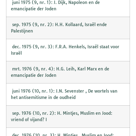
juni 1975 (9, nr. 1): J. Dijk, Napoleon en de
emancipatie der Joden
sep. 1975 (9, nr. 2): H.H. Kollaard, Israël ende
Palestijnen
dec. 1975 (9, nr. 3): F.R.A. Henkels, Israël staat voor
Israël
mrt. 1976 (9, nr. 4): H.G. Leih, Karl Marx en de
emancipatie der Joden
juni 1976 (10, nr. 1): J.N. Sevenster , De wortels van
het antisemitisme in de oudheid
sep. 1976 (10, nr. 2): H. Mintjes, Muslim en Jood:
vriend of vijand? I
dec. 1976 (10, nr. 3): H. Mintjes , Muslim en Jood: