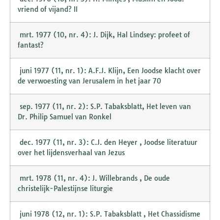
vriend of vijand? II
mrt. 1977 (10, nr. 4): J. Dijk, Hal Lindsey: profeet of
fantast?
juni 1977 (11, nr. 1): A.F.J. Klijn, Een Joodse klacht over
de verwoesting van Jerusalem in het jaar 70
sep. 1977 (11, nr. 2): S.P. Tabaksblatt, Het leven van
Dr. Philip Samuel van Ronkel
dec. 1977 (11, nr. 3): C.J. den Heyer , Joodse literatuur
over het lijdensverhaal van Jezus
mrt. 1978 (11, nr. 4): J. Willebrands , De oude
christelijk-Palestijnse liturgie
juni 1978 (12, nr. 1): S.P. Tabaksblatt , Het Chassidisme