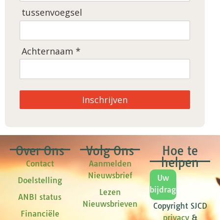
tussenvoegsel
Achternaam *
Inschrijven
Over Ons
Volg Ons
Hoe te
helpen
Contact
Aanmelden
Nieuwsbrief
Uw
Doelstelling
bijdrage
Lezen
ANBI status
Nieuwsbrieven
Copyright SJCD
Financiële
privacy
&