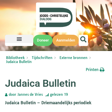
Doneer
Aanmelden
Bibliotheek
Tijdschriften
Externe bronnen
Judaica Bulletin
Printen
Judaica Bulletin
door
Jannes de Vries
gelezen
19
Judaica Bulletin – Driemaandelijks periodiek