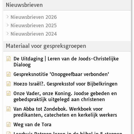
Nieuwsbrieven
Nieuwsbrieven 2026
Nieuwsbrieven 2025
Nieuwsbrieven 2024
Materiaal voor gespreksgroepen
De Uitdaging | Leren van de Joods-Christelijke
Dialoog
Gespreksnotitie 'Onopgeefbaar verbonden'
Hoezo Israël?. Gespreksstof voor Bijbelkringen
Onze Vader, onze Koning. Joodse gebeden en
gebedspraktijk uitgelegd aan christenen
Van Abba tot Zondebok. Werkboek voor
predikanten, catecheten en kerkelijk werkers
Weg van de Tora
Leerhuis Patroon lezen in de bijbel in 5 stappen