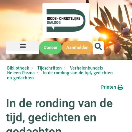
Doneer
Aanmelden
Bibliotheek
Tijdschriften
Verhalenbundels
Heleen Pasma
In de ronding van de tijd, gedichten
en gedachten
Printen
In de ronding van de
tijd, gedichten en
gedachten