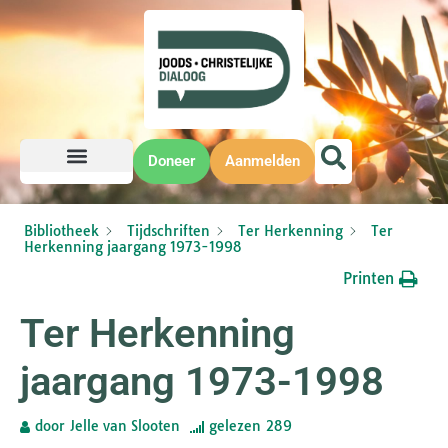
Doneer
Aanmelden
Bibliotheek
Tijdschriften
Ter Herkenning
Ter
Herkenning jaargang 1973-1998
Printen
Ter Herkenning
jaargang 1973-1998
door
Jelle van Slooten
gelezen
289