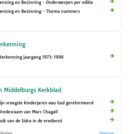
enning en Bezinning - Onderwerpen per editie
enning en Bezinning - Thema nummers
erkenning
Herkenning jaargang 1973-1998
n Middelburgs Kerkblad
ijn vroegste kinderjaren was God gereformeerd
Vredesraam van Marc Chagall
uik van de Sidra in de eredienst
tikelen
Overige