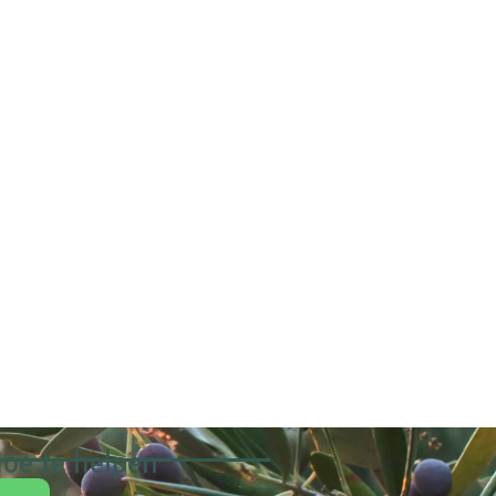
oe te helpen