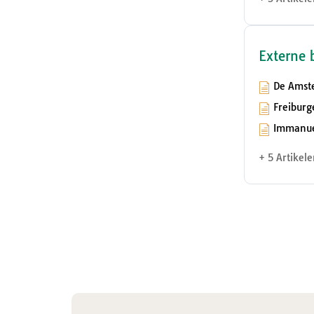
Externe 
De Amst
Freiburg
Immanu
+ 5 Artikele