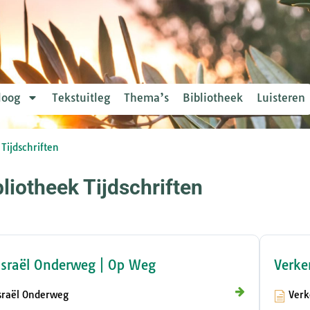
loog
Tekstuitleg
Thema’s
Bibliotheek
Luisteren
Tijdschriften
bliotheek Tijdschriften
Israël Onderweg | Op Weg
Verke
sraël Onderweg
Verk