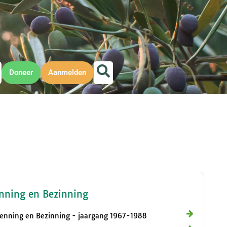
Doneer
Aanmelden
nning en Bezinning
enning en Bezinning - jaargang 1967-1988