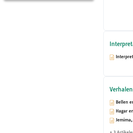
Interpret
Interpre
Verhale
Bellen e
Hagar en
Jemima, 
+ 3 Artikele