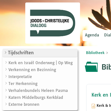
Agenda
Dia
Tijdschriften
Bibliotheek
Kerk en Israël Onderweg | Op Weg
Bi
Verkenning en Bezinning
Interpretatie
Ter Herkenning
Verhalenbundels Heleen Pasma
Kerk en 
Katern Middelburgs Kerkblad
Externe bronnen
Kerk & I