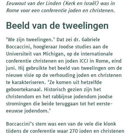
Eeuwout van der Linden (Kerk en Israël) was in
Rome voor een conferentie joden en christenen.
Beeld van de tweelingen
​’We zijn tweelingen.’ Dat zei dr. Gabriele
Boccaccini, hoogleraar Joodse studies aan de
Universiteit van Michigan, op de internationale
conferentie christenen en joden ICCJ in Rome, eind
juni. Hij gebruikte het beeld van tweelingen om de
nieuwe visie op de verhouding joden en christenen
te karakteriseren. ‘Ze komen uit hetzelfde
geboortekanaal. Historisch gezien zijn het
christendom en het rabbijnse jodendom joodse
stromingen die beide teruggaan tot het eerste-
eeuwse jodendom.’
Boccaccini’s stem was een van de vele die klonk
tijdens de conferentie waar 270 joden en christenen