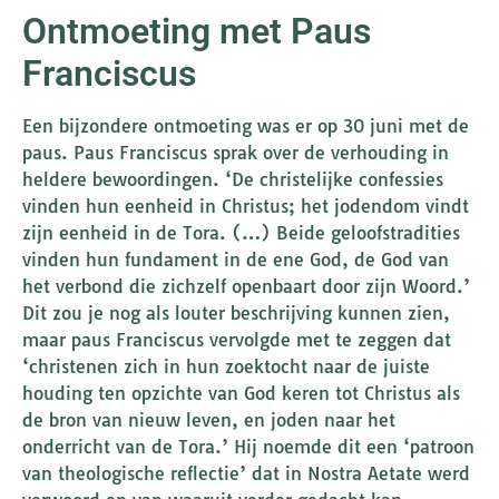
Ontmoeting met Paus
Franciscus
Een bijzondere ontmoeting was er op 30 juni met de
paus. Paus Franciscus sprak over de verhouding in
heldere bewoordingen. ‘De christelijke confessies
vinden hun eenheid in Christus; het jodendom vindt
zijn eenheid in de Tora. (…) Beide geloofstradities
vinden hun fundament in de ene God, de God van
het verbond die zichzelf openbaart door zijn Woord.’
Dit zou je nog als louter beschrijving kunnen zien,
maar paus Franciscus vervolgde met te zeggen dat
‘christenen zich in hun zoektocht naar de juiste
houding ten opzichte van God keren tot Christus als
de bron van nieuw leven, en joden naar het
onderricht van de Tora.’ Hij noemde dit een ‘patroon
van theologische reflectie’ dat in Nostra Aetate werd