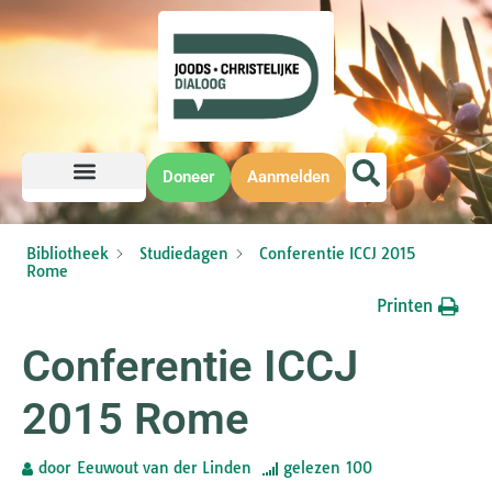
Doneer
Aanmelden
Bibliotheek
Studiedagen
Conferentie ICCJ 2015
Rome
Printen
Conferentie ICCJ
2015 Rome
door
Eeuwout van der Linden
gelezen
100