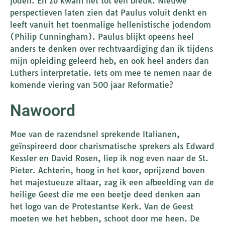
joden. En zo kwam het tot een breuk. Nieuwe
perspectieven laten zien dat Paulus voluit denkt en
leeft vanuit het toenmalige hellenistische jodendom
(Philip Cunningham). Paulus blijkt opeens heel
anders te denken over rechtvaardiging dan ik tijdens
mijn opleiding geleerd heb, en ook heel anders dan
Luthers interpretatie. Iets om mee te nemen naar de
komende viering van 500 jaar Reformatie?
Nawoord
Moe van de razendsnel sprekende Italianen,
geïnspireerd door charismatische sprekers als Edward
Kessler en David Rosen, liep ik nog even naar de St.
Pieter. Achterin, hoog in het koor, oprijzend boven
het majestueuze altaar, zag ik een afbeelding van de
heilige Geest die me een beetje deed denken aan
het logo van de Protestantse Kerk. Van de Geest
moeten we het hebben, schoot door me heen. De