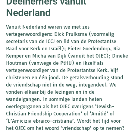
Deelnemers vanuit
Nederland
Vanuit Nederland waren we met zes
vertegenwoordigers: Dick Pruiksma (voormalig
secretaris van de ICCJ en lid van de Protestantse
Raad voor Kerk en Israël); Pieter Goedendorp, Ria
Kemper en Micha van Dijk (vanuit het OJEC); Dineke
Houtman (vanwege de PtHU) en ikzelf als
vertegenwoordiger van de Protestantse Kerk. Vijf
christenen en één jood. De getalsverhouding stond
de vriendschap niet in de weg, integendeel. We
vonden elkaar bij de lezingen en in de
wandelgangen. In sommige landen heten
overlegorganen als het OJEC overigens ‘Jewish-
Christian Friendship Cooperation’ of ‘Amitié’ of
‘L’Amicizia ebraico-cristiana’. Wordt het tijd voor
het OJEC om het woord ‘vriendschap’ op te nemen?