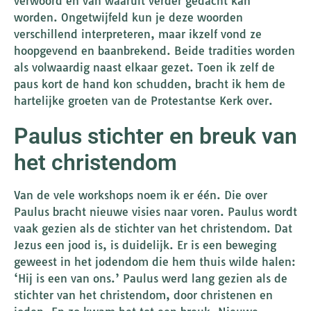
verwoord en van waaruit verder gedacht kan
worden. Ongetwijfeld kun je deze woorden
verschillend interpreteren, maar ikzelf vond ze
hoopgevend en baanbrekend. Beide tradities worden
als volwaardig naast elkaar gezet. Toen ik zelf de
paus kort de hand kon schudden, bracht ik hem de
hartelijke groeten van de Protestantse Kerk over.
Paulus stichter en breuk van
het christendom
Van de vele workshops noem ik er één. Die over
Paulus bracht nieuwe visies naar voren. Paulus wordt
vaak gezien als de stichter van het christendom. Dat
Jezus een jood is, is duidelijk. Er is een beweging
geweest in het jodendom die hem thuis wilde halen:
‘Hij is een van ons.’ Paulus werd lang gezien als de
stichter van het christendom, door christenen en