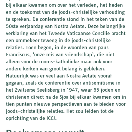
bij elkaar kwamen om over het verleden, het heden
en de toekomst van de joods-christelijke verhouding
te spreken. De conferentie stond in het teken van de
50ste verjaardag van Nostra Aetate. Deze belangrijke
verklaring van het Tweede Vaticaanse Concilie bracht
een ommekeer teweeg in de joods-christelijke
relaties. Toen begon, in de woorden van paus
Franciscus, ‘onze reis van vriendschap’, die niet
alleen voor de rooms-katholieke maar ook voor
andere kerken van groot belang is gebleken.
Natuurlijk was er veel aan Nostra Aetate vooraf
gegaan, zoals de conferentie over antisemitisme in
het Zwitserse Seelisberg in 1947, waar 65 joden en
christenen direct na de Sjoa bij elkaar kwamen om in
tien punten nieuwe perspectieven aan te bieden voor
joods-christelijke relaties. Het zou leiden tot de
oprichting van de ICCJ.