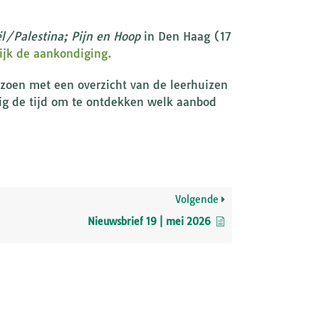
ël/Palestina; Pijn en Hoop
in Den Haag (17
ijk de aankondiging.
izoen met een overzicht van de leerhuizen
ig de tijd om te ontdekken welk aanbod
Volgende
Nieuwsbrief 19 | mei 2026