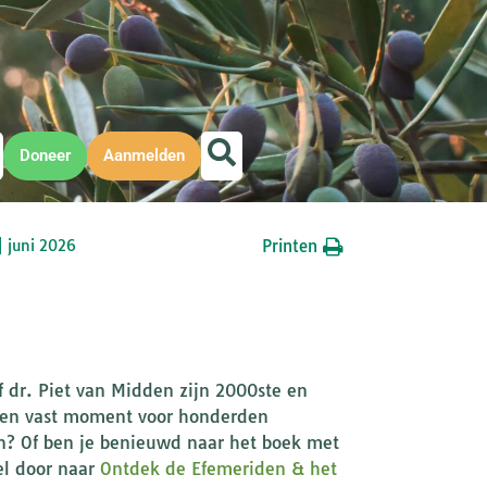
Doneer
Aanmelden
Printen
| juni 2026
f dr. Piet van Midden zijn 2000ste en
n een vast moment voor honderden
ken? Of ben je benieuwd naar het boek met
el door naar
Ontdek de Efemeriden & het