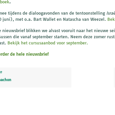
 boek
.
mee tijdens de dialoogavonden van de tentoonstelling
Isra
 juni), met o.a. Bart Wallet en Natascha van Weezel.
Bek
e nieuwsbrief blikken we alvast vooruit naar het nieuwe se
sussen die vanaf september starten. Neem deze zomer rust
ast.
Bekijk het cursusaanbod voor september.
erder de hele nieuwsbrief
ge
nachon