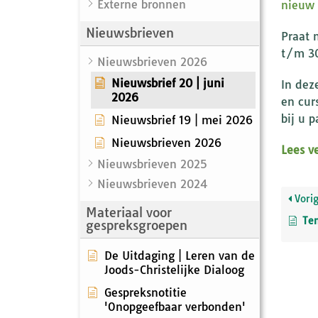
Externe bronnen
nieuw
Nieuwsbrieven
Praat 
t/m 30
Nieuwsbrieven 2026
Nieuwsbrief 20 | juni
In dez
2026
en cur
bij u p
Nieuwsbrief 19 | mei 2026
Nieuwsbrieven 2026
Lees v
Nieuwsbrieven 2025
Nieuwsbrieven 2024
Vori
Materiaal voor
Te
gespreksgroepen
De Uitdaging | Leren van de
Joods-Christelijke Dialoog
Gespreksnotitie
'Onopgeefbaar verbonden'