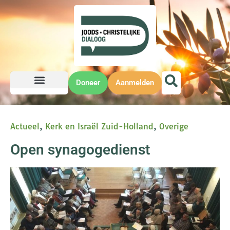
Doneer
Aanmelden
Actueel
,
Kerk en Israël Zuid-Holland
,
Overige
Open synagogedienst