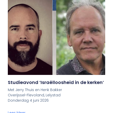
Studieavond ‘Israëlloosheid in de kerken’
Met Jerry Thuis en Henk Bakker
Overijssel-Flevoland, Lelystad
Donderdag 4 juni 2026
Lees Meer