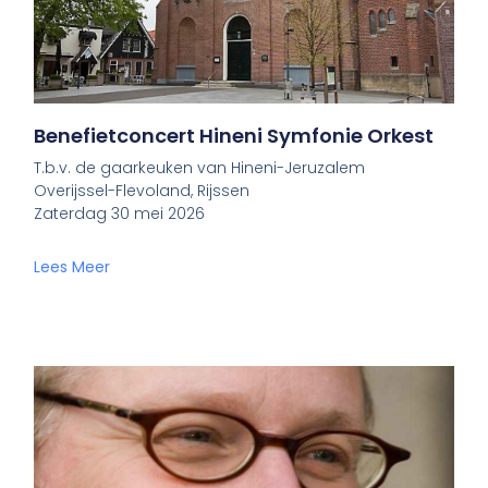
Benefietconcert Hineni Symfonie Orkest
T.b.v. de gaarkeuken van Hineni-Jeruzalem
Overijssel-Flevoland, Rijssen
Zaterdag 30 mei 2026
Lees Meer