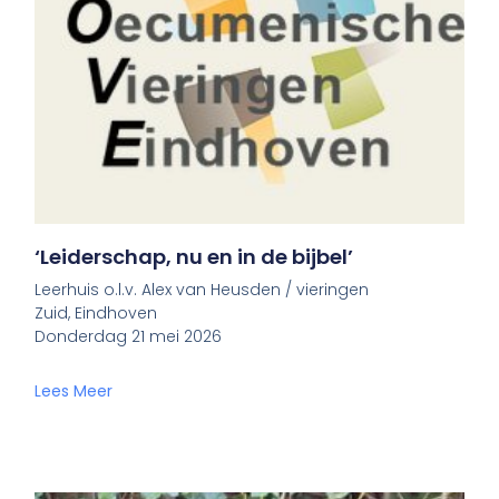
‘Leiderschap, nu en in de bijbel’
Leerhuis o.l.v. Alex van Heusden / vieringen
Zuid, Eindhoven
Donderdag 21 mei 2026
Lees Meer