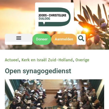
Doneer
Aanmelden
Actueel
,
Kerk en Israël Zuid-Holland
,
Overige
Open synagogedienst