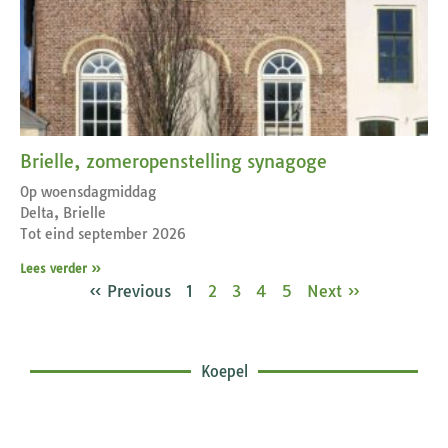
Brielle, zomeropenstelling synagoge
Op woensdagmiddag
Delta, Brielle
Tot eind september 2026
Lees verder »
« Previous
1
2
3
4
5
Next »
Koepel