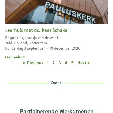
Leerhuis met ds. Kees Schakel
Bespreking parasja van de week
Zuid-Holland, Rotterdam
Donderdag 3 september – 10 december 2026
Lees verder »
« Previous
1
2
3
4
5
Next »
Koepel
Participerende Werkgroepen