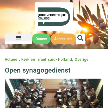
Doneer
Aanmelden
Actueel
,
Kerk en Israël Zuid-Holland
,
Overige
Open synagogedienst