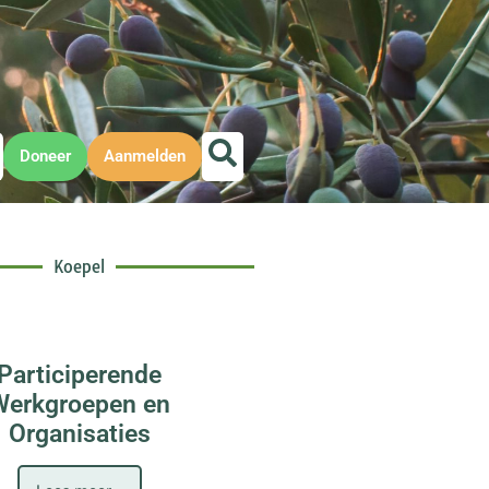
Doneer
Aanmelden
Koepel
Participerende
Werkgroepen en
Organisaties