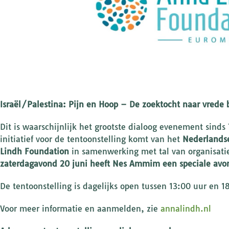
Israël/Palestina: Pijn en Hoop – De zoektocht naar vrede 
Dit is waarschijnlijk het grootste dialoog evenement sinds
initiatief voor de tentoonstelling komt van het
Nederlands
Lindh Foundation
in samenwerking met tal van organisa
zaterdagavond 20 juni heeft Nes Ammim een speciale avo
De tentoonstelling is dagelijks open tussen 13:00 uur en 1
Voor meer informatie en aanmelden, zie
annalindh.nl