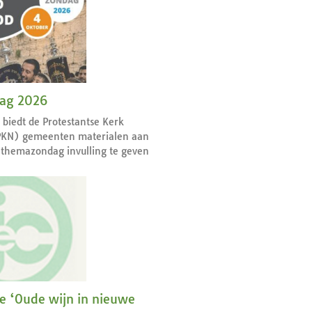
dag 2026
r biedt de Protestantse Kerk
PKN) gemeenten materialen aan
themazondag invulling te geven
ie ‘Oude wijn in nieuwe