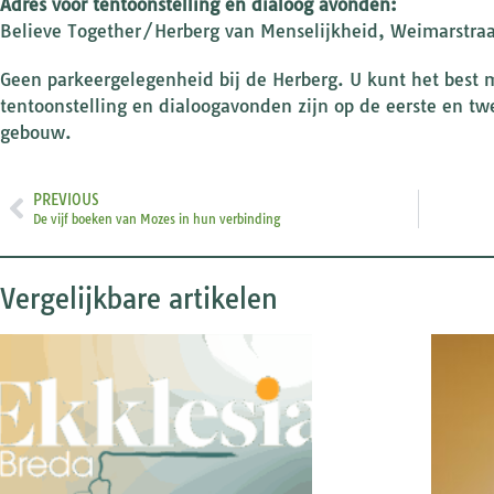
Adres voor tentoonstelling en dialoog avonden:
Believe Together/Herberg van Menselijkheid, Weimarstra
Geen parkeergelegenheid bij de Herberg. U kunt het best
tentoonstelling en dialoogavonden zijn op de eerste en twee
gebouw.
PREVIOUS
De vijf boeken van Mozes in hun verbinding
Vergelijkbare artikelen