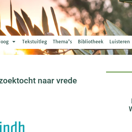
loog
Tekstuitleg
Thema’s
Bibliotheek
Luisteren
 zoektocht naar vrede