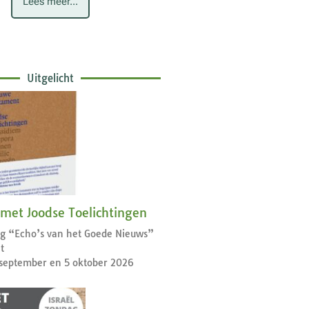
Lees meer...
Uitgelicht
 met Joodse Toelichtingen
dag “Echo’s van het Goede Nieuws”
t
september en 5 oktober 2026