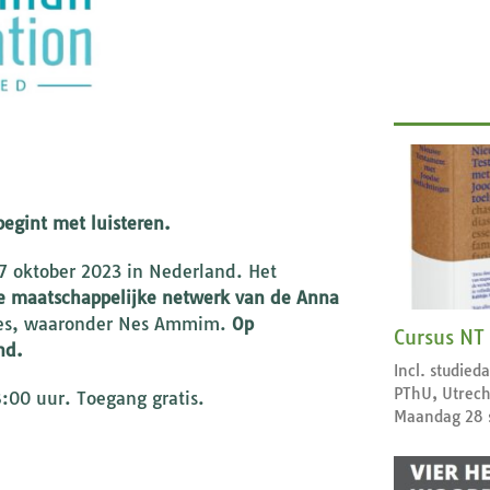
begint met luisteren.
 7 oktober 2023 in Nederland. Het
e maatschappelijke netwerk van de Anna
ties, waaronder Nes Ammim.
Op
Cursus NT
nd.
Incl. studie
PThU, Utrech
8:00 uur. Toegang gratis.
Maandag 28 