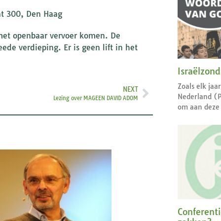
at 300, Den Haag
 met openbaar vervoer komen. De
de verdieping. Er is geen lift in het
Israëlzon
Zoals elk jaa
NEXT
Nederland (
Lezing over MAGEEN DAVID ADOM
om aan deze 
Conferent