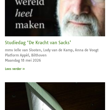
Studiedag ‘De Kracht van Sacks’
mmv Jelle van Slooten, Lody van de Kamp, Anna de Voogt
Platform Appèl, Bilthoven
Maandag 18 mei 2026
Lees verder »