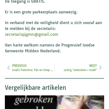
De toegang is GRATIS.
Er is een grote parkeerplaats aanwezig.
In verband met de veiligheid dient u zich vooraf aan
te melden bij de secretaris:
secretarispjgmn@gmail.com
Van harte welkom namens de Progressief Joodse
Gemeente Midden Nederland.
PREVIOUS
NEXT
Israël/Palestina: Pijn en Hoop – De zoektocht naar vrede begint met luisteren
Lezing ‘Jodendom ≠ Israël’
Vergelijkbare artikelen