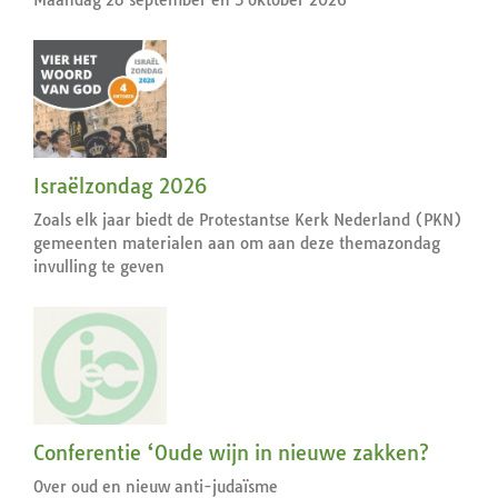
Maandag 28 september en 5 oktober 2026
Israëlzondag 2026
Zoals elk jaar biedt de Protestantse Kerk Nederland (PKN)
gemeenten materialen aan om aan deze themazondag
invulling te geven
Conferentie ‘Oude wijn in nieuwe zakken?
Over oud en nieuw anti-judaïsme