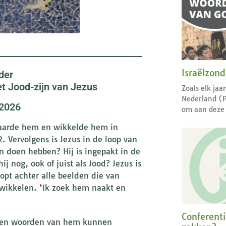
Israëlzon
der
t Jood-zijn van Jezus
Zoals elk jaa
Nederland (
 2026
om aan deze 
 baarde hem en wikkelde hem in
 Vervolgens is Jezus in de loop van
 doen hebben? Hij is ingepakt in de
 nog, ook of juist als Jood? Jezus is
topt achter alle beelden die van
-wikkelen. ‘Ik zoek hem naakt en
Conferent
n en woorden van hem kunnen