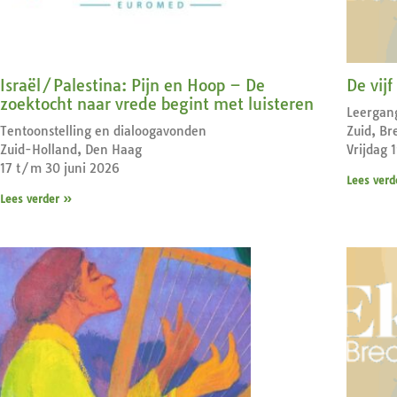
Israël/Palestina: Pijn en Hoop – De
De vij
zoektocht naar vrede begint met luisteren
Leergan
Tentoonstelling en dialoogavonden
Zuid, Br
Zuid-Holland, Den Haag
Vrijdag 
17 t/m 30 juni 2026
Lees verd
Lees verder »