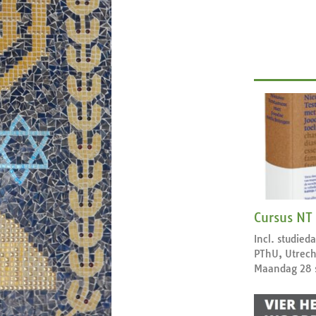
Cursus NT
Incl. studie
PThU, Utrech
Maandag 28 