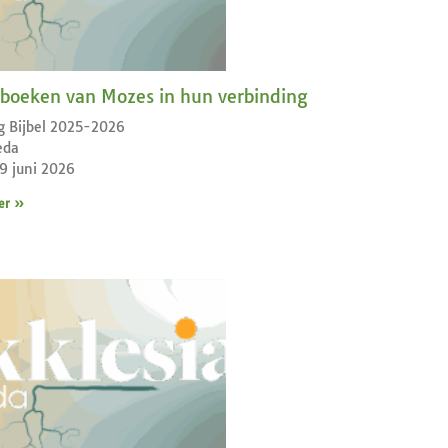
f boeken van Mozes in hun verbinding
g Bijbel 2025-2026
eda
19 juni 2026
er »