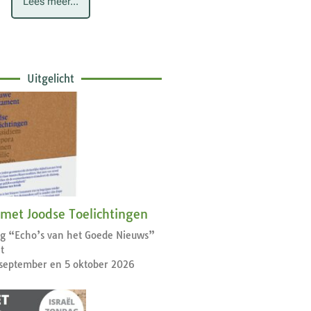
Lees meer...
Uitgelicht
 met Joodse Toelichtingen
dag “Echo’s van het Goede Nieuws”
t
september en 5 oktober 2026