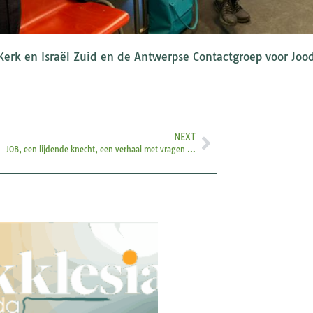
Kerk en Israël Zuid en de Antwerpse Contactgroep voor Joo
NEXT
JOB, een lijdende knecht, een verhaal met vragen …