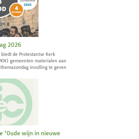
dag 2026
r biedt de Protestantse Kerk
PKN) gemeenten materialen aan
themazondag invulling te geven
ie ‘Oude wijn in nieuwe