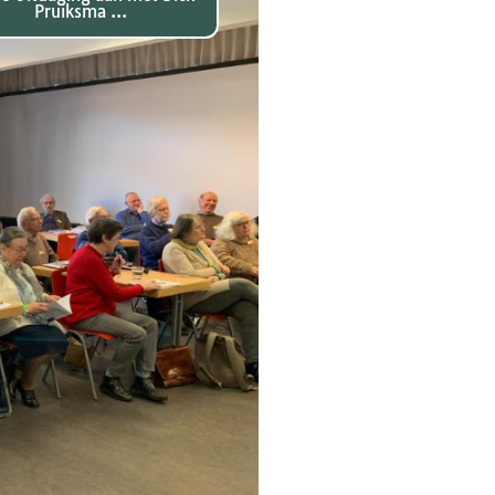
Pruiksma ...