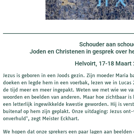
Schouder aan schou
Joden en Christenen in gesprek over he
Helvoirt, 17-18 Maart
Jezus is geboren in een Joods gezin. Zijn moeder Maria
doeken en legde hem in een voerbak, lezen we in Lucas 2.
de tijd meer en meer ingepakt. Weten we met wie we van
woorden en beelden van anderen. Maar hoe zichtbaar is hij
een letterlijk ingewikkelde kwestie geworden. Hij is vers
buitenaf op hem zijn geplakt. Onze uitdaging: Jezus ont
onverhuld’, zegt Meister Eckhart.
We hopen dat onze sprekers een paar lagen aan beelde