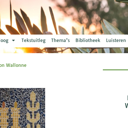
loog
Tekstuitleg
Thema’s
Bibliotheek
Luisteren
ion Wallonne