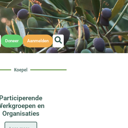
Doneer
Aanmelden
Koepel
Participerende
Werkgroepen en
Organisaties