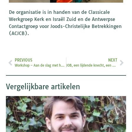
De organisatie is in handen van de Classicale
Werkgroep Kerk en Israël Zuid en de Antwerpse
Contactgroep voor Joods-Christelijke Betrekkingen
(ACJCB).
PREVIOUS
NEXT
Workshop – Aan de slag met het Nieuwe Testament met Joodse toelichtingen
JOB, een lijdende knecht, een verhaal met vragen …
Vergelijkbare artikelen