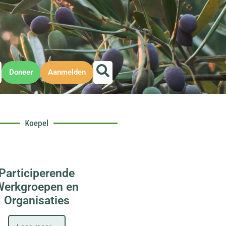
Doneer
Aanmelden
Koepel
Participerende
Werkgroepen en
Organisaties