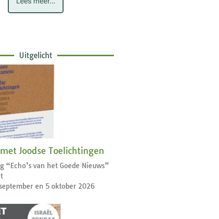
Lees meer...
Uitgelicht
 met Joodse Toelichtingen
dag “Echo’s van het Goede Nieuws”
t
september en 5 oktober 2026