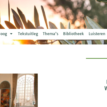
loog
Tekstuitleg
Thema’s
Bibliotheek
Luisteren