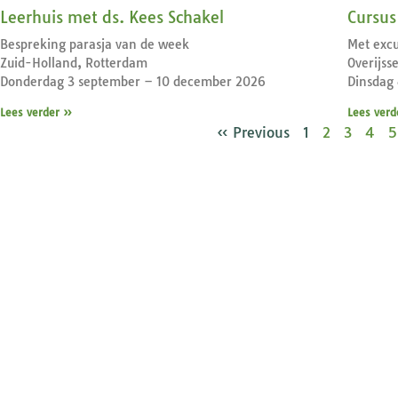
Leerhuis met ds. Kees Schakel
Cursus 
Bespreking parasja van de week
Met excu
Zuid-Holland, Rotterdam
Overijss
Donderdag 3 september – 10 december 2026
Dinsdag
Lees verder »
Lees verd
« Previous
1
2
3
4
5