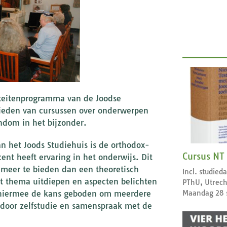
iteitenprogramma van de Joodse
bieden van cursussen over onderwerpen
ndom in het bijzonder.
n het Joods Studiehuis is de orthodox-
Cursus NT
ent heeft ervaring in het onderwijs. Dit
n meer te bieden dan een theoretisch
Incl. studie
et thema uitdiepen en aspecten belichten
PThU, Utrech
Maandag 28 
t hiermee de kans geboden om meerdere
door zelfstudie en samenspraak met de