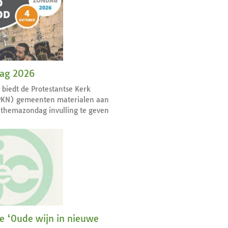
dag 2026
r biedt de Protestantse Kerk
PKN) gemeenten materialen aan
themazondag invulling te geven
ie ‘Oude wijn in nieuwe