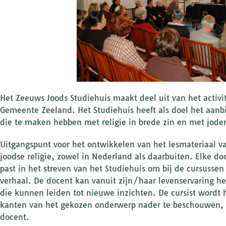
Het Zeeuws Joods Studiehuis maakt deel uit van het activ
Gemeente Zeeland. Het Studiehuis heeft als doel het aan
die te maken hebben met religie in brede zin en met jode
Uitgangspunt voor het ontwikkelen van het lesmateriaal va
joodse religie, zowel in Nederland als daarbuiten. Elke doc
past in het streven van het Studiehuis om bij de cursusse
verhaal. De docent kan vanuit zijn/haar levenservaring h
die kunnen leiden tot nieuwe inzichten. De cursist word
kanten van het gekozen onderwerp nader te beschouwen, 
docent.