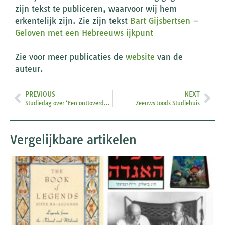
zijn tekst te publiceren, waarvoor wij hem
erkentelijk zijn. Zie zijn tekst
Bart Gijsbertsen –
Geloven met een Hebreeuws ijkpunt
Zie voor meer publicaties de
website
van de
auteur.
PREVIOUS
NEXT
Studiedag over ‘Een onttoverde wereld? Over magie in het Jodendom’
Zeeuws Joods Studiehuis
Vergelijkbare artikelen