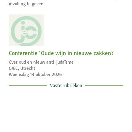
invulling te geven
Conferentie ‘Oude wijn in nieuwe zakken?
Over oud en nieuw anti-judaïsme
OJEC, Utrecht
Woensdag 14 oktober 2026
Vaste rubrieken
Exegetische toelichtingen bij de
zondagse lezingen ...