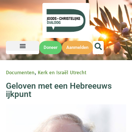
Doneer
Aanmelden
Documenten
,
Kerk en Israël Utrecht
Geloven met een Hebreeuws
ijkpunt