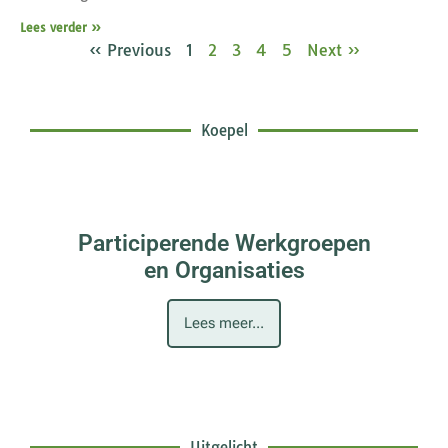
Lees verder »
« Previous
1
2
3
4
5
Next »
Koepel
Participerende Werkgroepen
en Organisaties
Lees meer...
Uitgelicht