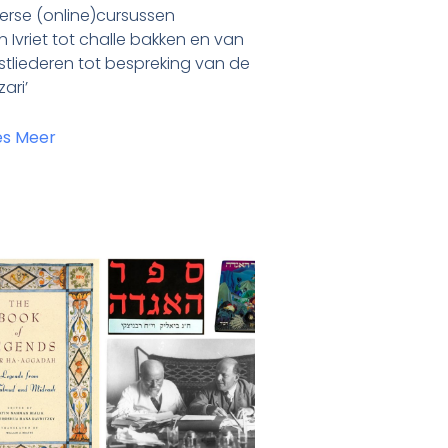
erse (online)cursussen
 Ivriet tot challe bakken en van
stliederen tot bespreking van de
zari’
es Meer