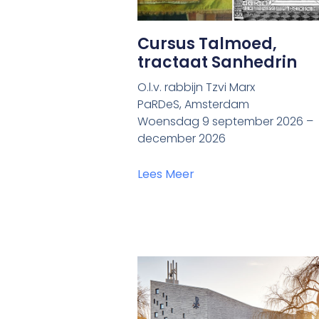
Cursus Talmoed,
tractaat Sanhedrin
O.l.v. rabbijn Tzvi Marx
PaRDeS, Amsterdam
Woensdag 9 september 2026 –
december 2026
Lees Meer