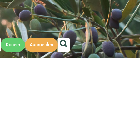
Doneer
Aanmelden
m