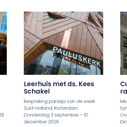
Leerhuis met ds. Kees
Cu
Schakel
ra
Bespreking parasja van de week
Me
Zuid-Holland, Rotterdam
Sy
26
Donderdag 3 september – 10
Ove
december 2026
Di