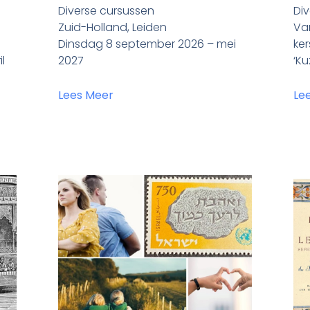
Diverse cursussen
Div
Zuid-Holland, Leiden
Van
Dinsdag 8 september 2026 – mei
ker
l
2027
‘Ku
Lees Meer
Le