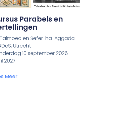
ursus Parabels en
rtellingen
t Talmoed en Sefer-ha-Aggada
RDeS, Utrecht
nderdag 10 september 2026 –
il 2027
es Meer