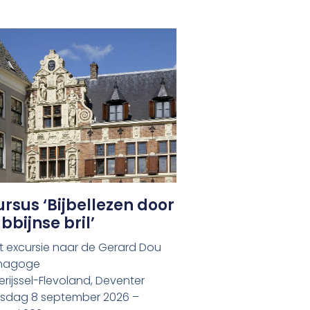
rsus ‘Bijbellezen door
bbijnse bril’
t excursie naar de Gerard Dou
nagoge
rijssel-Flevoland, Deventer
nsdag 8 september 2026 –