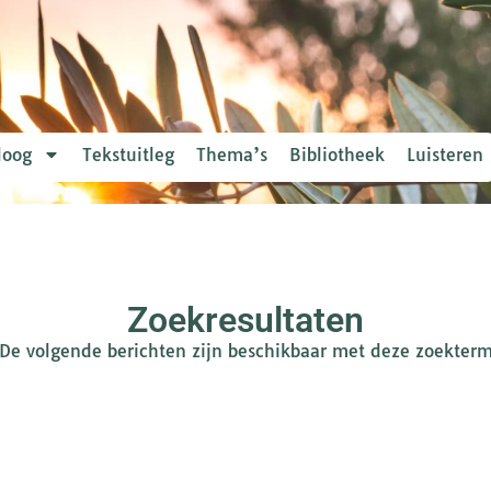
loog
Tekstuitleg
Thema’s
Bibliotheek
Luisteren
Zoekresultaten
De volgende berichten zijn beschikbaar met deze zoekter