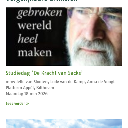
Studiedag ‘De Kracht van Sacks’
mmv Jelle van Slooten, Lody van de Kamp, Anna de Voogt
Platform Appèl, Bilthoven
Maandag 18 mei 2026
Lees verder »