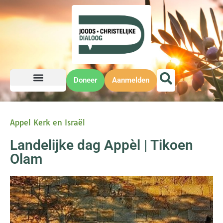
Doneer
Aanmelden
Appel Kerk en Israël
Landelijke dag Appèl | Tikoen
Olam