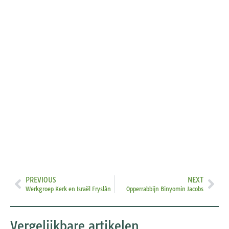
PREVIOUS
NEXT
Werkgroep Kerk en Israël Fryslân
Opperrabbijn Binyomin Jacobs
Vergelijkbare artikelen