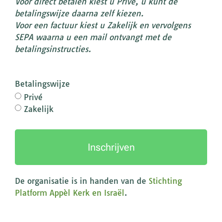
Voor direct betalen kiest u Privé, u kunt de
betalingswijze daarna zelf kiezen.
Voor een factuur kiest u Zakelijk en vervolgens
SEPA waarna u een mail ontvangt met de
betalingsinstructies.
Betalingswijze
Privé
Zakelijk
Inschrijven
De organisatie is in handen van de
Stichting
Platform Appèl Kerk en Israël
.