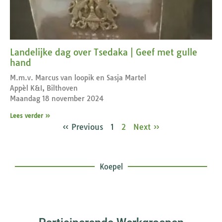
Landelijke dag over Tsedaka | Geef met gulle
hand
M.m.v. Marcus van loopik en Sasja Martel
Appèl K&I, Bilthoven
Maandag 18 november 2024
Lees verder »
« Previous
1
2
Next »
Koepel