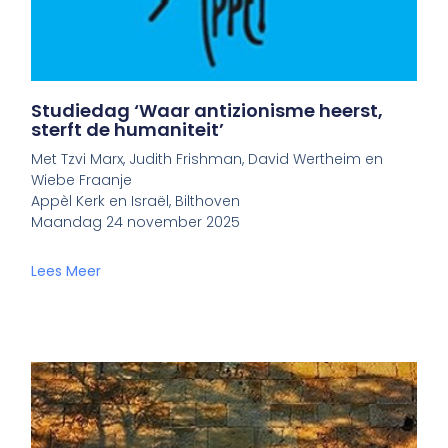
Studiedag ‘Waar antizionisme heerst,
sterft de humaniteit’
Met Tzvi Marx, Judith Frishman, David Wertheim en
Wiebe Fraanje
Appèl Kerk en Israël, Bilthoven
Maandag 24 november 2025
Lees Meer