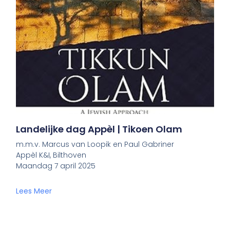
Landelijke dag Appèl | Tikoen Olam
m.m.v. Marcus van Loopik en Paul Gabriner
Appèl K&I, Bilthoven
Maandag 7 april 2025
Lees Meer