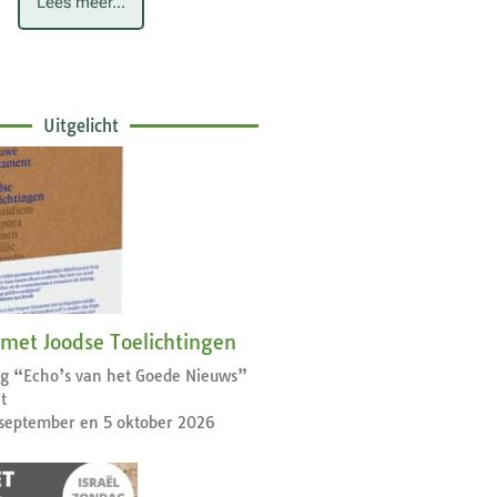
Lees meer...
Uitgelicht
 met Joodse Toelichtingen
dag “Echo’s van het Goede Nieuws”
t
september en 5 oktober 2026