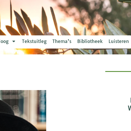
loog
Tekstuitleg
Thema’s
Bibliotheek
Luisteren