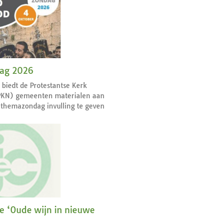
dag 2026
r biedt de Protestantse Kerk
PKN) gemeenten materialen aan
themazondag invulling te geven
ie ‘Oude wijn in nieuwe