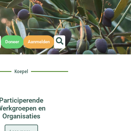
Doneer
Aanmelden
Koepel
Participerende
Werkgroepen en
Organisaties