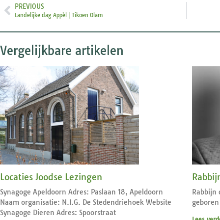
PREVIOUS
Landelijke dag Appèl | Tikoen Olam
Vergelijkbare artikelen
Locaties Joodse Lezingen
Rabbij
Synagoge Apeldoorn Adres: Paslaan 18, Apeldoorn
Rabbijn 
Naam organisatie: N.I.G. De Stedendriehoek Website
geboren 
Synagoge Dieren Adres: Spoorstraat
Lees verd