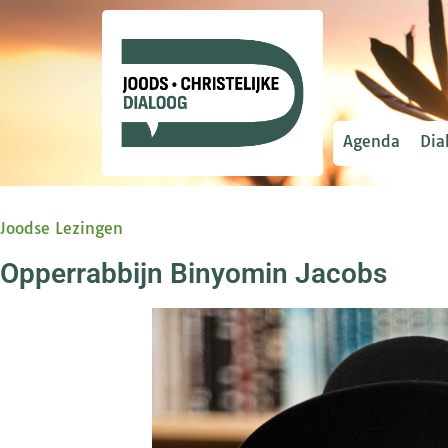
Agenda
Dia
Joodse Lezingen
Opperrabbijn Binyomin Jacobs