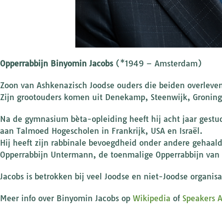
Opperrabbijn Binyomin Jacobs
(*1949 – Amsterdam)
Zoon van Ashkenazisch Joodse ouders die beiden overleven
Zijn grootouders komen uit Denekamp, Steenwijk, Gronin
Na de gymnasium bèta-opleiding heeft hij acht jaar gestu
aan Talmoed Hogescholen in Frankrijk, USA en Israël.
Hij heeft zijn rabbinale bevoegdheid onder andere gehaa
Opperrabbijn Untermann, de toenmalige Opperrabbijn van I
Jacobs is betrokken bij veel Joodse en niet-Joodse organisa
Meer info over Binyomin Jacobs op
Wikipedia
of
Speakers