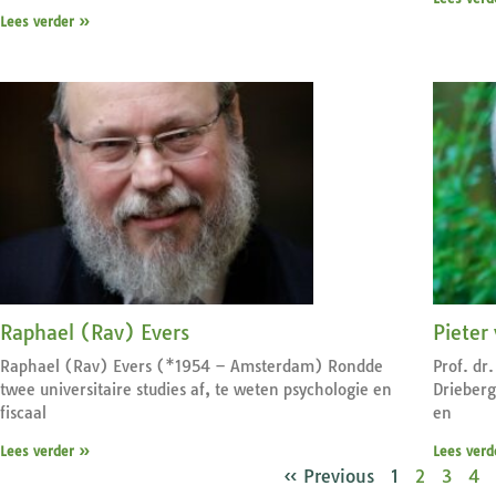
Lees verder »
Raphael (Rav) Evers
Pieter
Raphael (Rav) Evers (*1954 – Amsterdam) Rondde
Prof. dr
twee universitaire studies af, te weten psychologie en
Drieberg
fiscaal
en
Lees verder »
Lees verd
« Previous
1
2
3
4