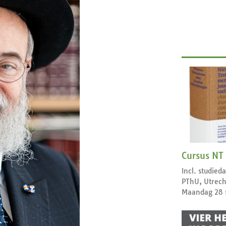
Cursus NT
Incl. studie
PThU, Utrech
Maandag 28 