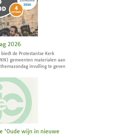
dag 2026
r biedt de Protestantse Kerk
PKN) gemeenten materialen aan
themazondag invulling te geven
ie ‘Oude wijn in nieuwe