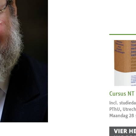
Cursus NT
Incl. studie
PThU, Utrech
Maandag 28 