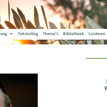
loog
Tekstuitleg
Thema’s
Bibliotheek
Luisteren