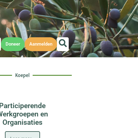
Doneer
Aanmelden
Koepel
Participerende
Werkgroepen en
Organisaties