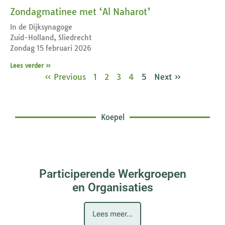
Zondagmatinee met ‘Al Naharot’
In de Dijksynagoge
Zuid-Holland, Sliedrecht
Zondag 15 februari 2026
Lees verder »
« Previous
1
2
3
4
5
Next »
Koepel
Participerende Werkgroepen
en Organisaties
Lees meer...