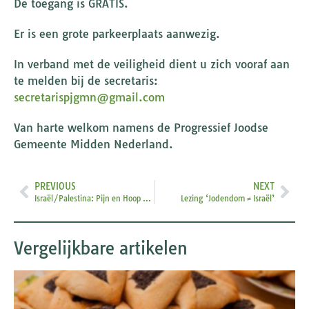
De toegang is GRATIS.
Er is een grote parkeerplaats aanwezig.
In verband met de veiligheid dient u zich vooraf aan
te melden bij de secretaris:
secretarispjgmn@gmail.com
Van harte welkom namens de Progressief Joodse
Gemeente Midden Nederland.
PREVIOUS
NEXT
Israël/Palestina: Pijn en Hoop – De zoektocht naar vrede begint met luisteren
Lezing ‘Jodendom ≠ Israël’
Vergelijkbare artikelen