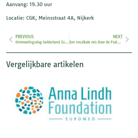
Aanvang: 19.30 uur
Locatie: CGK, Meinsstraat 4A, Nijkerk
PREVIOUS
NEXT
Ontmoetingsdag Gelderland Zuid & Oost
Een muzikale reis door de Psalmen aan de hand van het Joodse gebed (Amidah)
Vergelijkbare artikelen