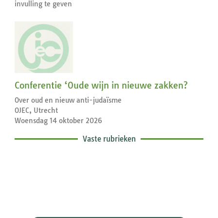
invulling te geven
Conferentie ‘Oude wijn in nieuwe zakken?
Over oud en nieuw anti-judaïsme
OJEC, Utrecht
Woensdag 14 oktober 2026
Vaste rubrieken
Exegetische toelichtingen bij de
zondagse lezingen ...