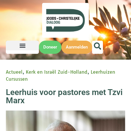
Doneer
Aanmelden
Actueel
,
Kerk en Israël Zuid-Holland
,
Leerhuizen
Cursussen
Leerhuis voor pastores met Tzvi
Marx