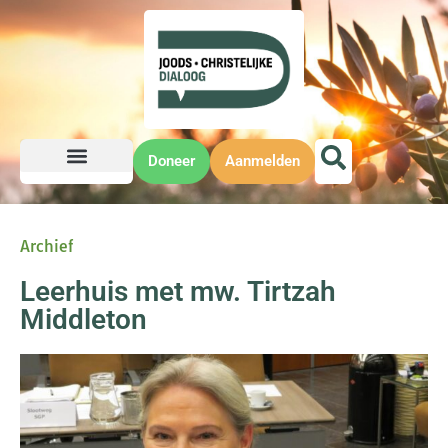
Doneer
Aanmelden
Archief
Leerhuis met mw. Tirtzah
Middleton