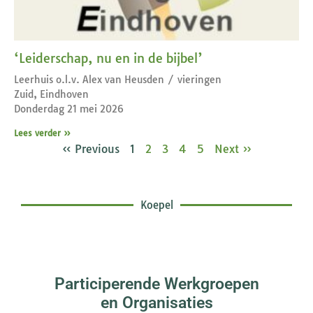
‘Leiderschap, nu en in de bijbel’
Leerhuis o.l.v. Alex van Heusden / vieringen
Zuid, Eindhoven
Donderdag 21 mei 2026
Lees verder »
« Previous
1
2
3
4
5
Next »
Koepel
Participerende Werkgroepen
en Organisaties