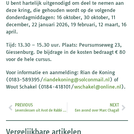
U bent hartelijk uitgenodigd om deel te nemen aan
deze kring, die gehouden wordt op de volgende
donderdagmiddagen: 16 oktober, ⁠30 oktober, 11
december, 22 januari 2026, 19 februari, 12 maart, 16
april.
Tijd: 13.30 – 15.30 uur. Plaats: Peursumseweg 23,
Giessenburg. De bijdrage in de kosten bedraagt € 80
voor de hele cursus.
Voor informatie en aanmelding: Rian de Koning
(0183-589395/
riandekoning@solconmail.nl
) of
Wout Schakel (0184-418101/
wschakel@online.nl
).
PREVIOUS
NEXT
Levenslessen uit Avot de Rabbi Nathan
Een avond over Marc Chagall
Vergelijkbare artikelen