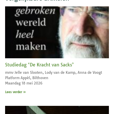
Studiedag ‘De Kracht van Sacks’
mmv Jelle van Slooten, Lody van de Kamp, Anna de Voogt
Platform Appèl, Bilthoven
Maandag 18 mei 2026
Lees verder »