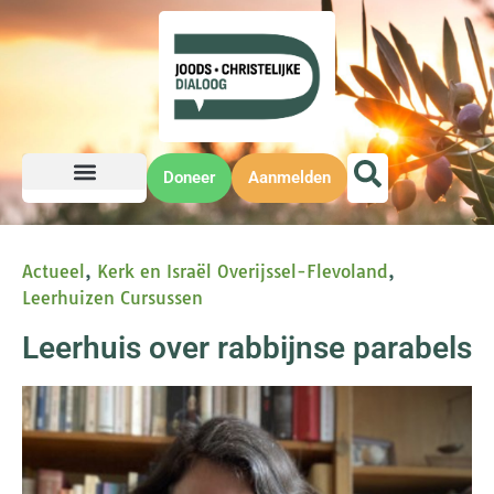
Doneer
Aanmelden
Actueel
,
Kerk en Israël Overijssel-Flevoland
,
Leerhuizen Cursussen
Leerhuis over rabbijnse parabels