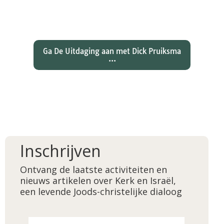
wat betekent dat voor ons
christelijk geloof?
Ga De Uitdaging aan met Dick Pruiksma
...
Inschrijven
Ontvang de laatste activiteiten en
nieuws artikelen over Kerk en Israël,
een levende Joods-christelijke dialoog