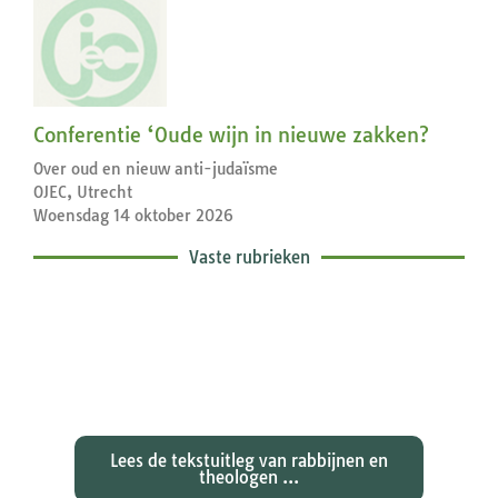
Conferentie ‘Oude wijn in nieuwe zakken?
Over oud en nieuw anti-judaïsme
OJEC, Utrecht
Woensdag 14 oktober 2026
Vaste rubrieken
Exegetische toelichtingen bij de
zondagse lezingen ...
Lees de tekstuitleg van rabbijnen en
theologen ...