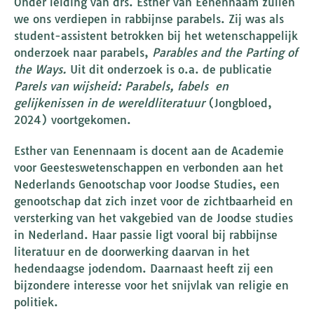
Onder leiding van drs. Esther van Eenennaam zullen
we ons verdiepen in rabbijnse parabels. Zij was als
student-assistent betrokken bij het wetenschappelijk
onderzoek naar parabels,
Parables and the Parting of
the Ways.
Uit dit onderzoek is o.a. de publicatie
Parels van wijsheid: Parabels, fabels en
gelijkenissen in de wereldliteratuur
(Jongbloed,
2024) voortgekomen.
Esther van Eenennaam is docent aan de Academie
voor Geesteswetenschappen en verbonden aan het
Nederlands Genootschap voor Joodse Studies, een
genootschap dat zich inzet voor de zichtbaarheid en
versterking van het vakgebied van de Joodse studies
in Nederland. Haar passie ligt vooral bij rabbijnse
literatuur en de doorwerking daarvan in het
hedendaagse jodendom. Daarnaast heeft zij een
bijzondere interesse voor het snijvlak van religie en
politiek.