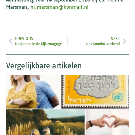
Marsman,
hj.marsman@kpnmail.nl
PREVIOUS
NEXT
Nesjomme in de Dijksynagoge
Nes Ammim weekend
Vergelijkbare artikelen