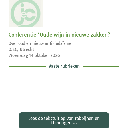
Conferentie ‘Oude wijn in nieuwe zakken?
Over oud en nieuw anti-judaïsme
OJEC, Utrecht
Woensdag 14 oktober 2026
Vaste rubrieken
Exegetische toelichtingen bij de
zondagse lezingen ...
Lees de tekstuitleg van rabbijnen en
theologen ...