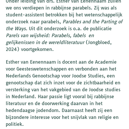
Onder leiding van drs. Esther van Eenennaam zullen
we ons verdiepen in rabbijnse parabels. Zij was als
student-assistent betrokken bij het wetenschappelijk
onderzoek naar parabels,
Parables and the Parting of
the Ways.
Uit dit onderzoek is o.a. de publicatie
Parels van wijsheid: Parabels, fabels en
gelijkenissen in de wereldliteratuur
(Jongbloed,
2024) voortgekomen.
Esther van Eenennaam is docent aan de Academie
voor Geesteswetenschappen en verbonden aan het
Nederlands Genootschap voor Joodse Studies, een
genootschap dat zich inzet voor de zichtbaarheid en
versterking van het vakgebied van de Joodse studies
in Nederland. Haar passie ligt vooral bij rabbijnse
literatuur en de doorwerking daarvan in het
hedendaagse jodendom. Daarnaast heeft zij een
bijzondere interesse voor het snijvlak van religie en
politiek.