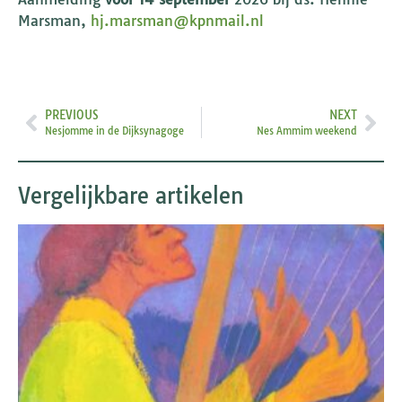
Marsman,
hj.marsman@kpnmail.nl
PREVIOUS
NEXT
Nesjomme in de Dijksynagoge
Nes Ammim weekend
Vergelijkbare artikelen