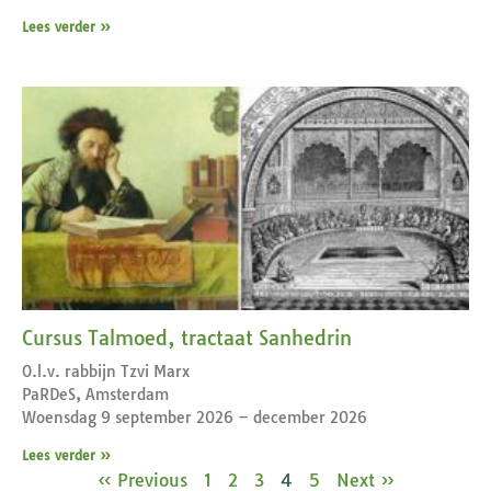
Lees verder »
Cursus Talmoed, tractaat Sanhedrin
O.l.v. rabbijn Tzvi Marx
PaRDeS, Amsterdam
Woensdag 9 september 2026 – december 2026
Lees verder »
« Previous
1
2
3
4
5
Next »