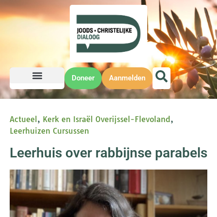
Doneer
Aanmelden
Actueel
,
Kerk en Israël Overijssel-Flevoland
,
Leerhuizen Cursussen
Leerhuis over rabbijnse parabels