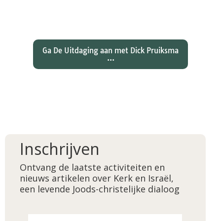
wat betekent dat voor ons
christelijk geloof?
Ga De Uitdaging aan met Dick Pruiksma
...
Inschrijven
Ontvang de laatste activiteiten en
nieuws artikelen over Kerk en Israël,
een levende Joods-christelijke dialoog