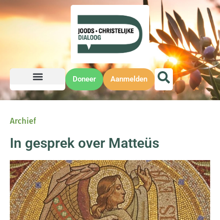
Doneer
Aanmelden
Archief
In gesprek over Matteüs