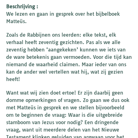
Beschrijving :
We lezen en gaan in gesprek over het bijbelboek
Matteüs.
Zoals de Rabbijnen ons leerden: elke tekst, elk
verhaal heeft zeventig gezichten. Pas als we alle
zeventig hebben ‘aangekeken’ kunnen we iets van
de ware betekenis gaan vermoeden. Voor die tijd kan
niemand de waarheid claimen. Maar ieder van ons
kan de ander wel vertellen wat hij, wat zij gezien
heeft!
Want wat wij zien doet ertoe! Er zijn daarbij geen
domme opmerkingen of vragen. Zo gaan we dus ook
met Matteüs in gesprek en we stellen bijvoorbeeld
om te beginnen de vraag: Waar is die uitgebreide
stamboom van Jezus voor nodig? Een dringende
vraag, want uit meerdere delen van het Nieuwe
Testament klinken geluiden van argwaan voor het