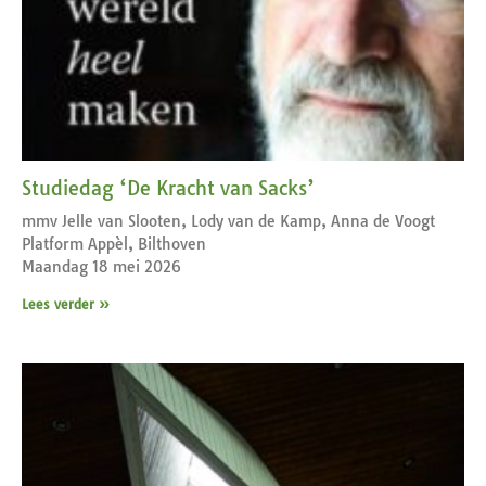
Studiedag ‘De Kracht van Sacks’
mmv Jelle van Slooten, Lody van de Kamp, Anna de Voogt
Platform Appèl, Bilthoven
Maandag 18 mei 2026
Lees verder »