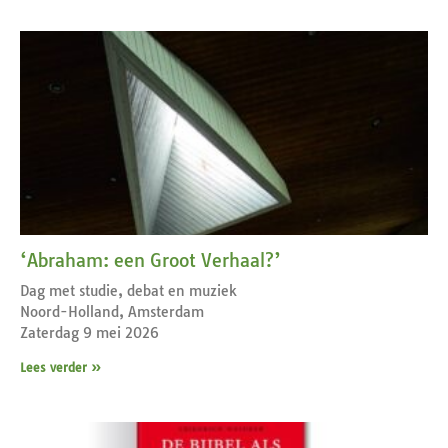
‘Abraham: een Groot Verhaal?’
Dag met studie, debat en muziek
Noord-Holland, Amsterdam
Zaterdag 9 mei 2026
Lees verder »