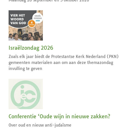
Maandag 28 september en 5 oktober 2026
Israëlzondag 2026
Zoals elk jaar biedt de Protestantse Kerk Nederland (PKN)
gemeenten materialen aan om aan deze themazondag
invulling te geven
Conferentie ‘Oude wijn in nieuwe zakken?
Over oud en nieuw anti-judaïsme