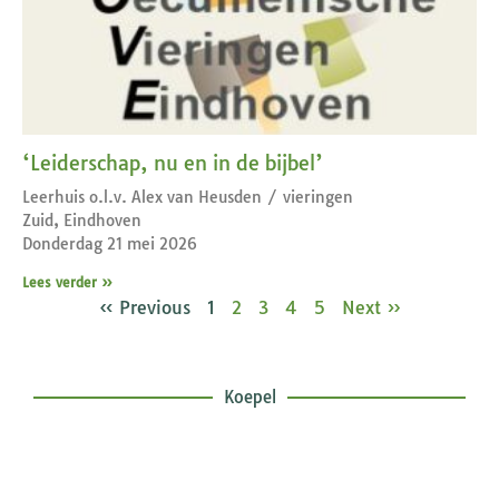
‘Leiderschap, nu en in de bijbel’
Leerhuis o.l.v. Alex van Heusden / vieringen
Zuid, Eindhoven
Donderdag 21 mei 2026
Lees verder »
« Previous
1
2
3
4
5
Next »
Koepel