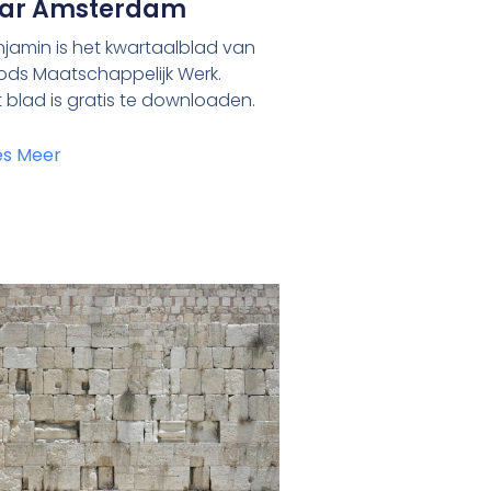
aar Amsterdam
jamin is het kwartaalblad van
ods Maatschappelijk Werk.
 blad is gratis te downloaden.
es Meer