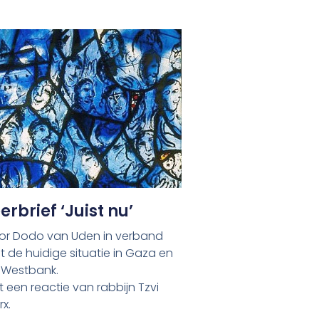
erbrief ‘Juist nu’
or Dodo van Uden in verband
 de huidige situatie in Gaza en
 Westbank.
 een reactie van rabbijn Tzvi
x.