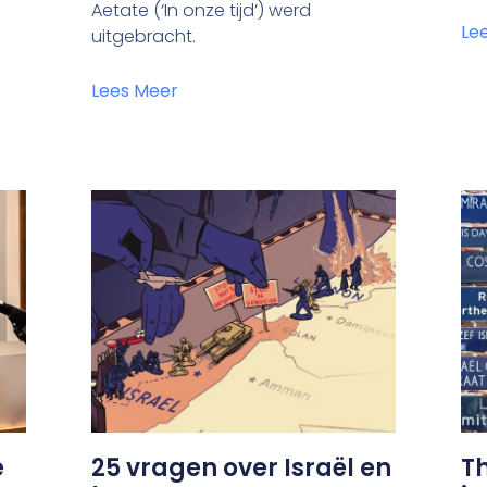
Aetate (‘In onze tijd’) werd
Le
uitgebracht.
Lees Meer
e
25 vragen over Israël en
T