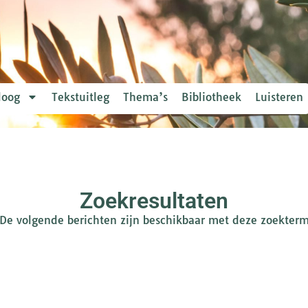
loog
Tekstuitleg
Thema’s
Bibliotheek
Luisteren
Zoekresultaten
De volgende berichten zijn beschikbaar met deze zoekter