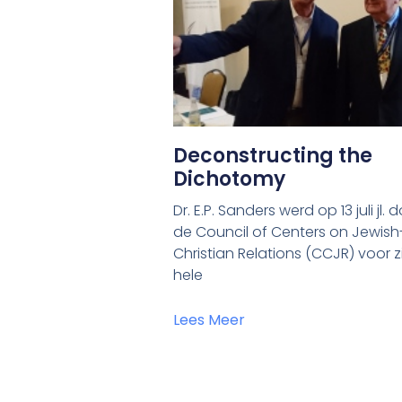
Deconstructing the
Dichotomy
Dr. E.P. Sanders werd op 13 juli jl. 
de Council of Centers on Jewish
Christian Relations (CCJR) voor z
hele
Lees Meer