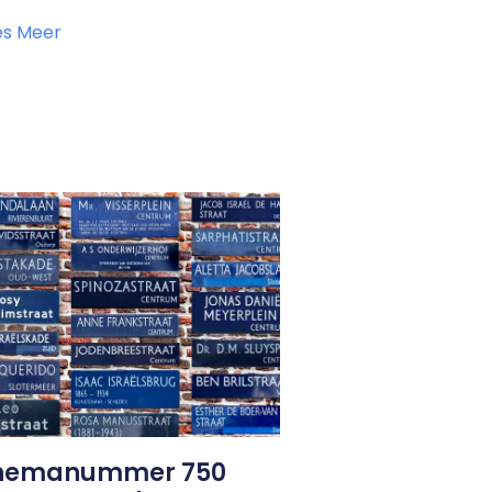
es Meer
hemanummer 750