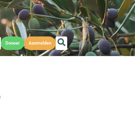
Doneer
Aanmelden
m