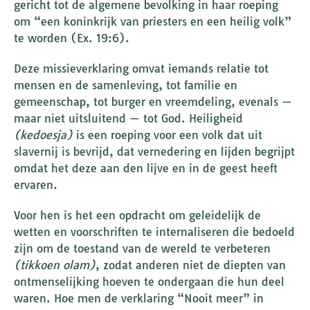
gericht tot de algemene bevolking in haar roeping
om “een koninkrijk van priesters en een heilig volk”
te worden (Ex. 19:6).
Deze missieverklaring omvat iemands relatie tot
mensen en de samenleving, tot familie en
gemeenschap, tot burger en vreemdeling, evenals —
maar niet uitsluitend — tot God. Heiligheid
(kedoesja)
is een roeping voor een volk dat uit
slavernij is bevrijd, dat vernedering en lijden begrijpt
omdat het deze aan den lijve en in de geest heeft
ervaren.
Voor hen is het een opdracht om geleidelijk de
wetten en voorschriften te internaliseren die bedoeld
zijn om de toestand van de wereld te verbeteren
(tikkoen olam)
, zodat anderen niet de diepten van
ontmenselijking hoeven te ondergaan die hun deel
waren. Hoe men de verklaring “Nooit meer” in