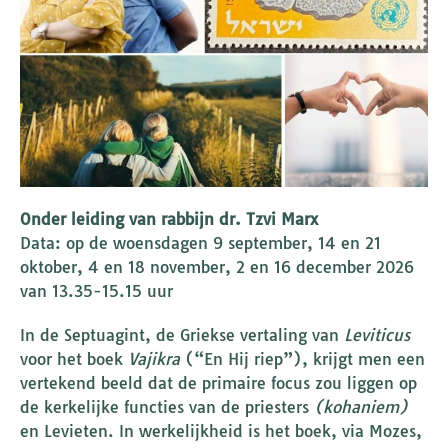
Onder leiding van rabbijn dr. Tzvi Marx
Data: op de woensdagen 9 september, 14 en 21
oktober, 4 en 18 november, 2 en 16 december 2026
van 13.35-15.15 uur
In de Septuagint, de Griekse vertaling van
Leviticus
voor het boek
Vajikra
(“En Hij riep”), krijgt men een
vertekend beeld dat de primaire focus zou liggen op
de kerkelijke functies van de priesters
(kohaniem)
en Levieten. In werkelijkheid is het boek, via Mozes,