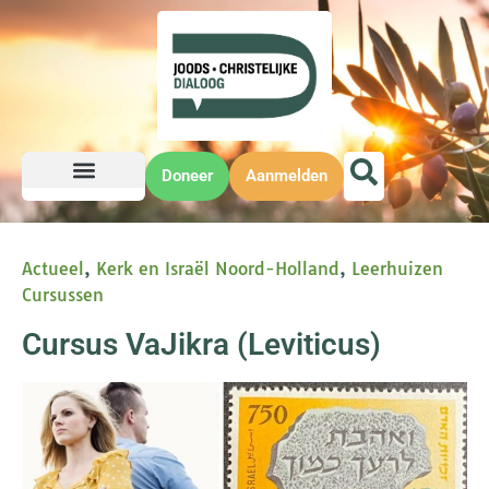
Doneer
Aanmelden
Actueel
,
Kerk en Israël Noord-Holland
,
Leerhuizen
Cursussen
Cursus VaJikra (Leviticus)