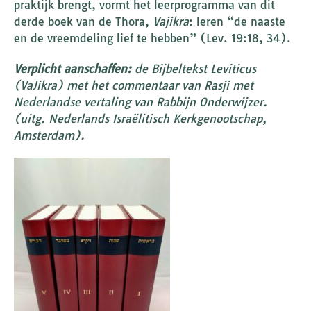
praktijk brengt, vormt het leerprogramma van dit
derde boek van de Thora,
Vajikra
: leren “de naaste
en de vreemdeling lief te hebben” (Lev. 19:18, 34).
Verplicht aanschaffen:
de Bijbeltekst Leviticus
(VaJikra) met het commentaar van Rasji met
Nederlandse vertaling van Rabbijn Onderwijzer.
(uitg. Nederlands Israëlitisch Kerkgenootschap,
Amsterdam).