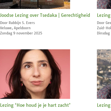
Joodse Lezing over Tsedaka | Gerechtigheid
Lezing
Door Rabbijn S. Evers
Door Gee
Veluwe, Apeldoorn
Zuid-Hol
Zondag 9 november 2025
Dinsdag
Lezing ‘Hoe houd je je hart zacht’
Lezing