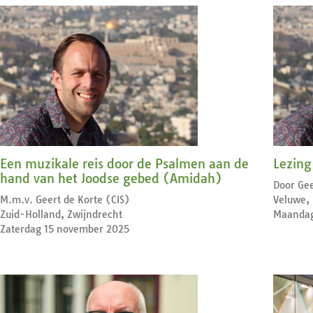
Een muzikale reis door de Psalmen aan de
Lezing
hand van het Joodse gebed (Amidah)
Door Gee
M.m.v. Geert de Korte (CIS)
Veluwe, 
Zuid-Holland, Zwijndrecht
Maandag
Zaterdag 15 november 2025