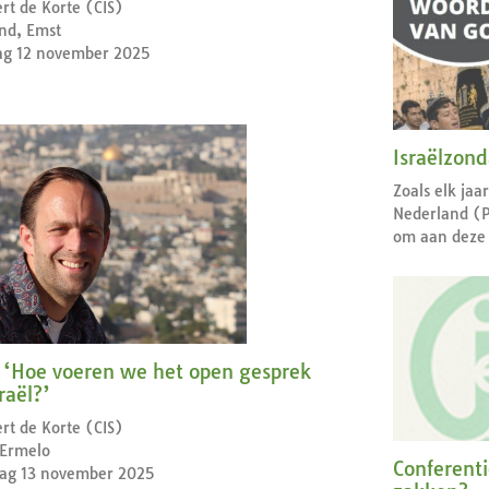
rt de Korte (CIS)
nd, Emst
g 12 november 2025
Israëlzon
Zoals elk jaa
Nederland (
om aan deze 
 ‘Hoe voeren we het open gesprek
raël?’
rt de Korte (CIS)
 Ermelo
Conferent
ag 13 november 2025