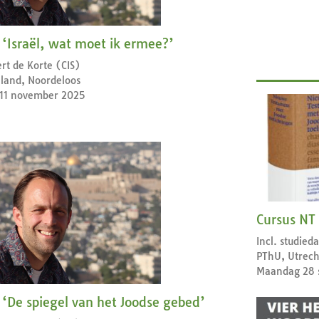
 ‘Israël, wat moet ik ermee?’
rt de Korte (CIS)
land, Noordeloos
 11 november 2025
Cursus NT
Incl. studie
PThU, Utrech
Maandag 28 
 ‘De spiegel van het Joodse gebed’