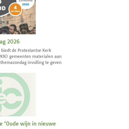
dag 2026
r biedt de Protestantse Kerk
PKN) gemeenten materialen aan
themazondag invulling te geven
ie ‘Oude wijn in nieuwe