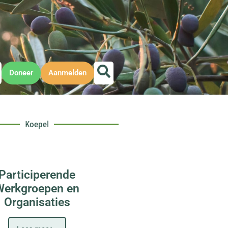
Doneer
Aanmelden
Koepel
Participerende
Werkgroepen en
Organisaties