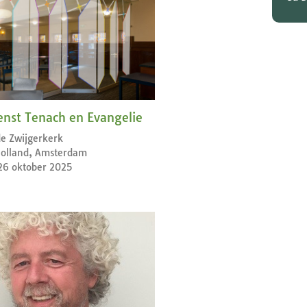
enst Tenach en Evangelie
e Zwijgerkerk
olland, Amsterdam
26 oktober 2025