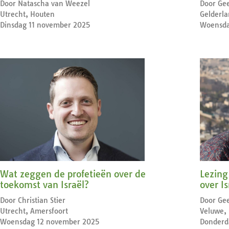
Door Natascha van Weezel
Door Gee
Utrecht, Houten
Gelderla
Dinsdag 11 november 2025
Woensda
Wat zeggen de profetieën over de
Lezing
toekomst van Israël?
over Is
Door Christian Stier
Door Gee
Utrecht, Amersfoort
Veluwe,
Woensdag 12 november 2025
Donderd