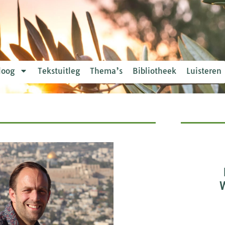
loog
Tekstuitleg
Thema’s
Bibliotheek
Luisteren