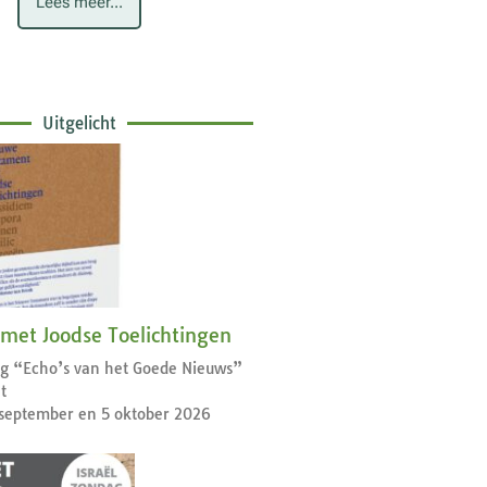
Lees meer...
Uitgelicht
 met Joodse Toelichtingen
dag “Echo’s van het Goede Nieuws”
t
september en 5 oktober 2026