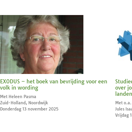
EXODUS – het boek van bevrijding voor een
Studie
volk in wording
over j
landen
Met Heleen Pasma
Zuid-Holland, Noordwijk
Met o.a.
Donderdag 13 november 2025
Jules Isa
Vrijdag