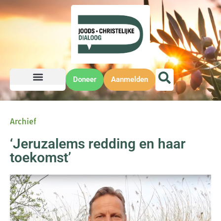
Doneer
Aanmelden
Archief
‘Jeruzalems redding en haar
toekomst’