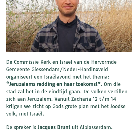
De Commissie Kerk en Israël van de Hervormde
Gemeente Giessendam/Neder-Hardinxveld
organiseert een Israëlavond met het thema:
“Jeruzalems redding en haar toekomst”
. Om die
stad zal het in de eindtijd gaan. De volken vertillen
zich aan Jeruzalem. Vanuit Zacharia 12 t/m 14
krijgen we zicht op Gods grote plan met het Joodse
volk, met Israël.
De spreker is
Jacques Brunt
uit Alblasserdam.