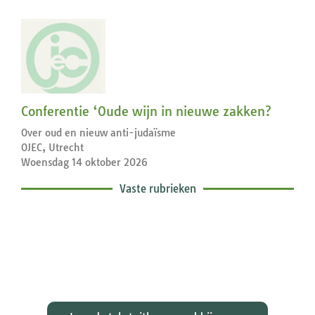
Conferentie ‘Oude wijn in nieuwe zakken?
Over oud en nieuw anti-judaïsme
OJEC, Utrecht
Woensdag 14 oktober 2026
Vaste rubrieken
Exegetische toelichtingen bij de
zondagse lezingen ...