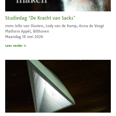
Studiedag ‘De Kracht van Sacks’
mmv Jelle van Slooten, Lody van de Kamp, Anna de Voogt
Platform Appèl, Bilthoven
Maandag 18 mei 2026
Lees verder »