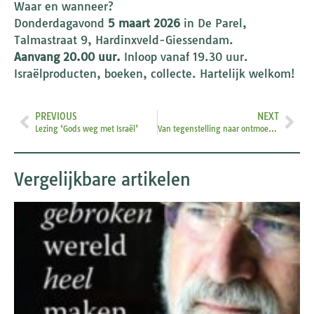
Waar en wanneer?
Donderdagavond
5 maart 2026
in De Parel,
Talmastraat 9, Hardinxveld-Giessendam.
Aanvang 20.00 uur.
Inloop vanaf 19.30 uur.
Israëlproducten, boeken, collecte. Hartelijk welkom!
PREVIOUS
NEXT
Lezing ‘Gods weg met Israël’
Van tegenstelling naar ontmoeting: interreligieuze dialoog door joodse ogen
Vergelijkbare artikelen