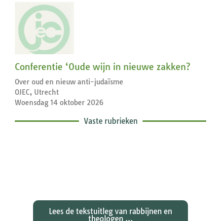
Conferentie ‘Oude wijn in nieuwe zakken?
Over oud en nieuw anti-judaïsme
OJEC, Utrecht
Woensdag 14 oktober 2026
Vaste rubrieken
Exegetische toelichtingen bij de
zondagse lezingen ...
Lees de tekstuitleg van rabbijnen en
theologen ...