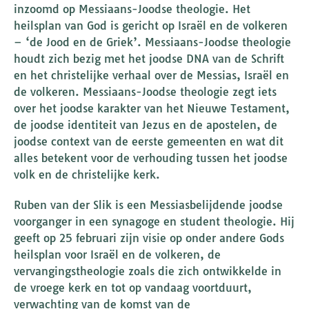
inzoomd op Messiaans-Joodse theologie. Het
heilsplan van God is gericht op Israël en de volkeren
– ‘de Jood en de Griek’. Messiaans-Joodse theologie
houdt zich bezig met het joodse DNA van de Schrift
en het christelijke verhaal over de Messias, Israël en
de volkeren. Messiaans-Joodse theologie zegt iets
over het joodse karakter van het Nieuwe Testament,
de joodse identiteit van Jezus en de apostelen, de
joodse context van de eerste gemeenten en wat dit
alles betekent voor de verhouding tussen het joodse
volk en de christelijke kerk.
Ruben van der Slik is een Messiasbelijdende joodse
voorganger in een synagoge en student theologie. Hij
geeft op 25 februari zijn visie op onder andere Gods
heilsplan voor Israël en de volkeren, de
vervangingstheologie zoals die zich ontwikkelde in
de vroege kerk en tot op vandaag voortduurt,
verwachting van de komst van de