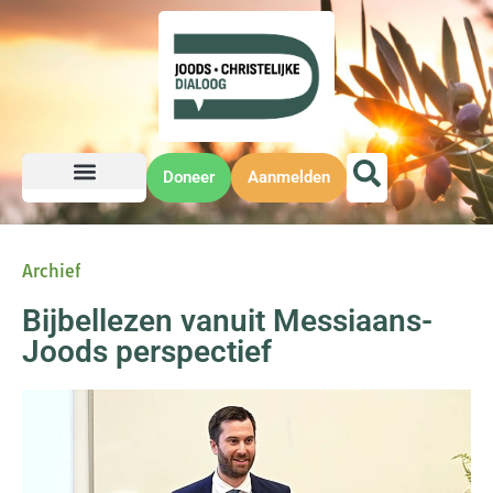
Doneer
Aanmelden
Archief
Bijbellezen vanuit Messiaans-
Joods perspectief