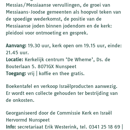
Messias/Messiaanse vervullingen, de groei van
Messiaans-Joodse gemeenten als hoopvol teken van
de spoedige wederkomst, de positie van de
Messiaanse joden binnen jodendom en de kerk:
pleidooi voor ontmoeting en gesprek.
Aanvang:
19.30 uur, kerk open om 19.15 uur, einde:
21.45 uur.
Locatie:
Kerkelijk centrum ‘De Wheme’, Ds. de
Bouterlaan 5. 8071GX Nunspeet
Toegang:
vrij | koffie en thee gratis.
Boekentafel en verkoop Israëlproducten aanwezig.
Er wordt een collecte gehouden ter bestrijding van
de onkosten.
Georganiseerd door de Commissie Kerk en Israël
Hervormd Nunspeet
Info:
secretariaat Erik Westerink, tel. 0341 25 18 69 |