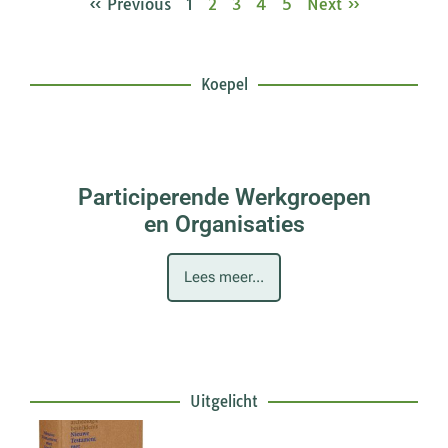
« Previous
1
2
3
4
5
Next »
Koepel
Participerende Werkgroepen
en Organisaties
Lees meer...
Uitgelicht