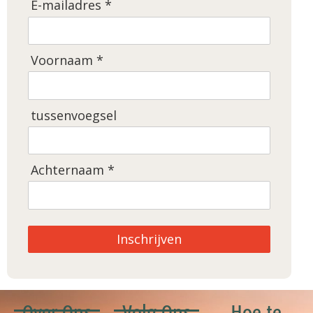
E-mailadres *
Voornaam *
tussenvoegsel
Achternaam *
Inschrijven
Over Ons
Volg Ons
Hoe te