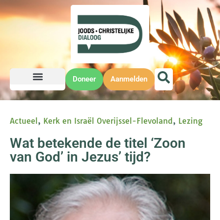
Doneer
Aanmelden
Actueel
,
Kerk en Israël Overijssel-Flevoland
,
Lezing
Wat betekende de titel ‘Zoon
van God’ in Jezus’ tijd?