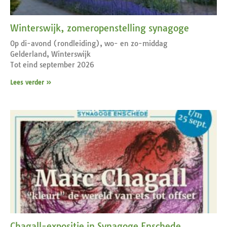
Winterswijk, zomeropenstelling synagoge
Op di-avond (rondleiding), wo- en zo-middag
Gelderland, Winterswijk
Tot eind september 2026
Lees verder »
Chagall-expositie in Synagoge Enschede