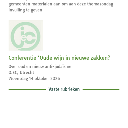
gemeenten materialen aan om aan deze themazondag
invulling te geven
Conferentie ‘Oude wijn in nieuwe zakken?
Over oud en nieuw anti-judaïsme
OJEC, Utrecht
Woensdag 14 oktober 2026
Vaste rubrieken
Exegetische toelichtingen bij de
zondagse lezingen ...