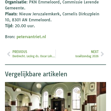
Organisatie
: PKN Emmeloord, Commissie Lerende
Gemeente.
Plaats
: Nieuw Jeruzalemkerk, Cornelis Dirkszplein
10, 8301 AN Emmeloord.
Tijd
: 20.00 uur.
Bron:
petervantriet.nl
PREVIOUS
NEXT
Dordrecht. Lezing ds. Oscar Lohuis
Israëlzondag 2026
Vergelijkbare artikelen