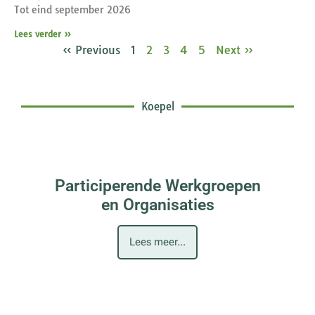
Tot eind september 2026
Lees verder »
« Previous
1
2
3
4
5
Next »
Koepel
Participerende Werkgroepen
en Organisaties
Lees meer...