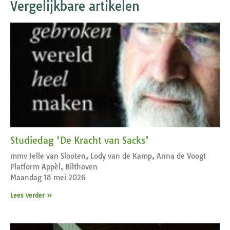
Vergelijkbare artikelen
Studiedag ‘De Kracht van Sacks’
mmv Jelle van Slooten, Lody van de Kamp, Anna de Voogt
Platform Appèl, Bilthoven
Maandag 18 mei 2026
Lees verder »