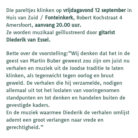
Die pareltjes klinken op
vrijdagavond 12 september
in
Huis van Zuid /
Fonteinkerk
, Robert Kochstraat 4
Amersfoort,
aanvang 20.00 uur.
Ze worden muzikaal geïllustreerd door
gitarist
Diederik van Essel.
Bette over de voorstelling:“Wij denken dat het in de
geest van Martin Buber geweest zou zijn om juist nu
verhalen en muziek uit de Joodse traditie te laten
klinken, als tegenwicht tegen oorlog en bruut
geweld. De verhalen die hij verzamelde, nodigen
allemaal uit tot het loslaten van vooringenomen
standpunten en tot denken en handelen buiten de
gevestigde kaders.
En de muziek waarmee Diederik de verhalen omlijst
ademt een groot verlangen naar vrede en
gerechtigheid.”