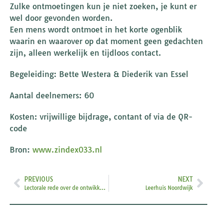
Zulke ontmoetingen kun je niet zoeken, je kunt er
wel door gevonden worden.
Een mens wordt ontmoet in het korte ogenblik
waarin en waarover op dat moment geen gedachten
zijn, alleen werkelijk en tijdloos contact.
Begeleiding: Bette Westera & Diederik van Essel
Aantal deelnemers: 60
Kosten: vrijwillige bijdrage, contant of via de QR-
code
Bron:
www.zindex033.nl
PREVIOUS
NEXT
Lectorale rede over de ontwikkeling van het jodendom
Leerhuis Noordwijk