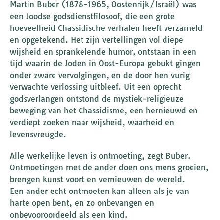
Martin Buber (1878-1965, Oostenrijk/Israël) was
een Joodse godsdienstfilosoof, die een grote
hoeveelheid Chassidische verhalen heeft verzameld
en opgetekend. Het zijn vertellingen vol diepe
wijsheid en sprankelende humor, ontstaan in een
tijd waarin de Joden in Oost-Europa gebukt gingen
onder zware vervolgingen, en de door hen vurig
verwachte verlossing uitbleef. Uit een oprecht
godsverlangen ontstond de mystiek-religieuze
beweging van het Chassidisme, een hernieuwd en
verdiept zoeken naar wijsheid, waarheid en
levensvreugde.
Alle werkelijke leven is ontmoeting, zegt Buber.
Ontmoetingen met de ander doen ons mens groeien,
brengen kunst voort en vernieuwen de wereld.
Een ander echt ontmoeten kan alleen als je van
harte open bent, en zo onbevangen en
onbevooroordeeld als een kind.