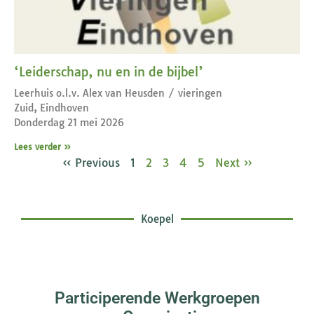
‘Leiderschap, nu en in de bijbel’
Leerhuis o.l.v. Alex van Heusden / vieringen
Zuid, Eindhoven
Donderdag 21 mei 2026
Lees verder »
« Previous
1
2
3
4
5
Next »
Koepel
Participerende Werkgroepen