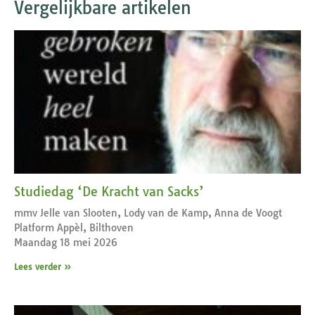
Vergelijkbare artikelen
Studiedag ‘De Kracht van Sacks’
mmv Jelle van Slooten, Lody van de Kamp, Anna de Voogt
Platform Appèl, Bilthoven
Maandag 18 mei 2026
Lees verder »