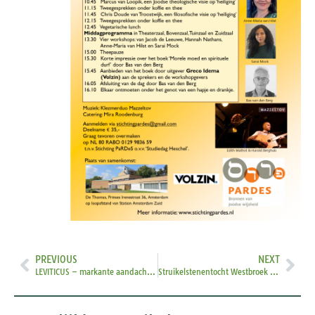
PREVIOUS
NEXT
LEVITICUS – markante aandachtspunten met Jonathan Sacks en Maarten den Dulk
Struikelstenentocht Westbroek en Achttienhoven