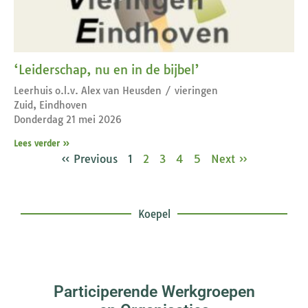
‘Leiderschap, nu en in de bijbel’
Leerhuis o.l.v. Alex van Heusden / vieringen
Zuid, Eindhoven
Donderdag 21 mei 2026
Lees verder »
« Previous
1
2
3
4
5
Next »
Koepel
Participerende Werkgroepen