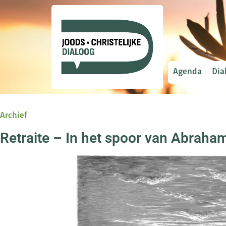
Agenda
Dia
Archief
Retraite – In het spoor van Abraha