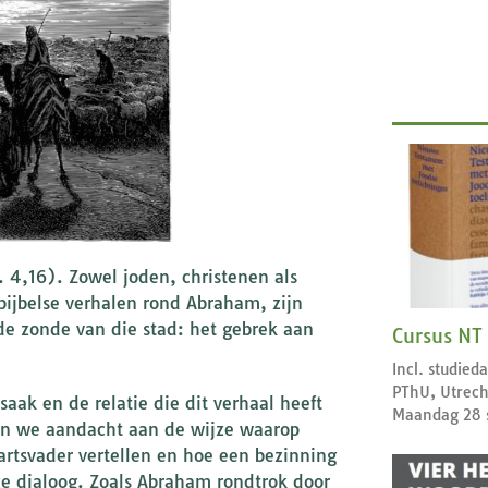
4,16). Zowel joden, christenen als
bijbelse verhalen rond Abraham, zijn
de zonde van die stad: het gebrek aan
Cursus NT
Incl. studie
PThU, Utrech
aak en de relatie die dit verhaal heeft
Maandag 28 
ken we aandacht aan de wijze waarop
aartsvader vertellen en hoe een bezinning
ze dialoog. Zoals Abraham rondtrok door