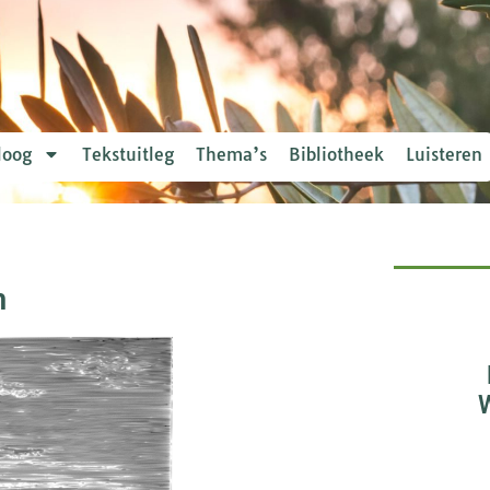
loog
Tekstuitleg
Thema’s
Bibliotheek
Luisteren
m