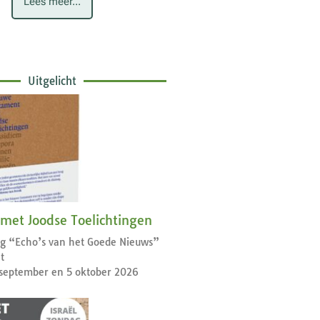
Lees meer...
Uitgelicht
 met Joodse Toelichtingen
dag “Echo’s van het Goede Nieuws”
t
september en 5 oktober 2026