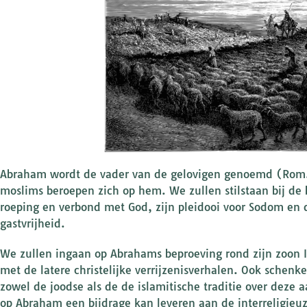
Abraham wordt de vader van de gelovigen genoemd (Rom. 
moslims beroepen zich op hem. We zullen stilstaan bij de 
roeping en verbond met God, zijn pleidooi voor Sodom en 
gastvrijheid.
We zullen ingaan op Abrahams beproeving rond zijn zoon Is
met de latere christelijke verrijzenisverhalen. Ook schen
zowel de joodse als de de islamitische traditie over deze 
op Abraham een bijdrage kan leveren aan de interreligieu