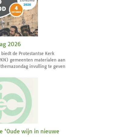
dag 2026
r biedt de Protestantse Kerk
PKN) gemeenten materialen aan
themazondag invulling te geven
ie ‘Oude wijn in nieuwe