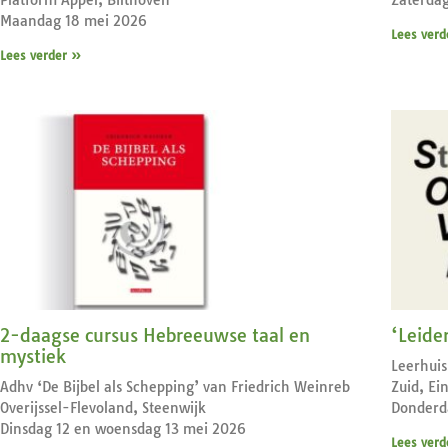
Maandag 18 mei 2026
Lees verd
Lees verder »
2-daagse cursus Hebreeuwse taal en
‘Leide
mystiek
Leerhuis
Adhv ‘De Bijbel als Schepping’ van Friedrich Weinreb
Zuid, E
Overijssel-Flevoland, Steenwijk
Donderd
Dinsdag 12 en woensdag 13 mei 2026
Lees verd