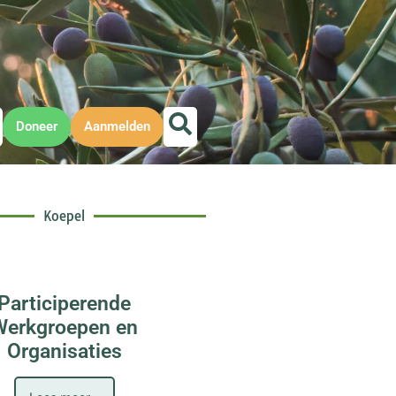
Doneer
Aanmelden
Koepel
Participerende
Werkgroepen en
Organisaties