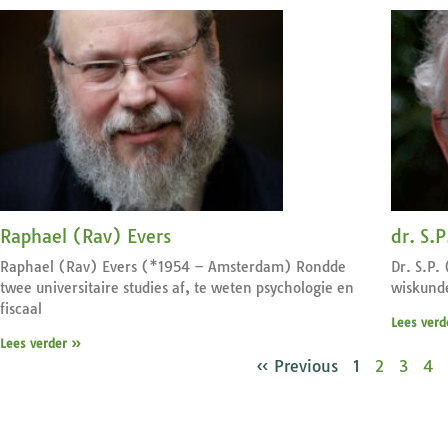
Raphael (Rav) Evers
dr. S.P
Raphael (Rav) Evers (*1954 – Amsterdam) Rondde
Dr. S.P.
twee universitaire studies af, te weten psychologie en
wiskunde
fiscaal
Lees verd
Lees verder »
« Previous
1
2
3
4