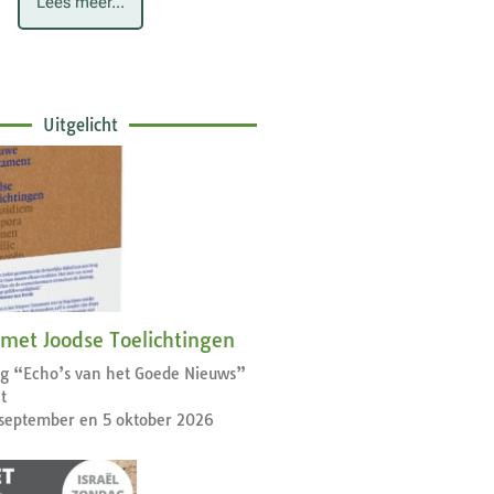
Lees meer...
Uitgelicht
 met Joodse Toelichtingen
dag “Echo’s van het Goede Nieuws”
t
september en 5 oktober 2026