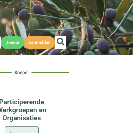
Doneer
Aanmelden
Koepel
Participerende
Werkgroepen en
Organisaties