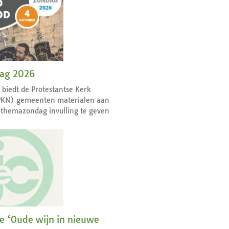
dag 2026
r biedt de Protestantse Kerk
PKN) gemeenten materialen aan
themazondag invulling te geven
ie ‘Oude wijn in nieuwe