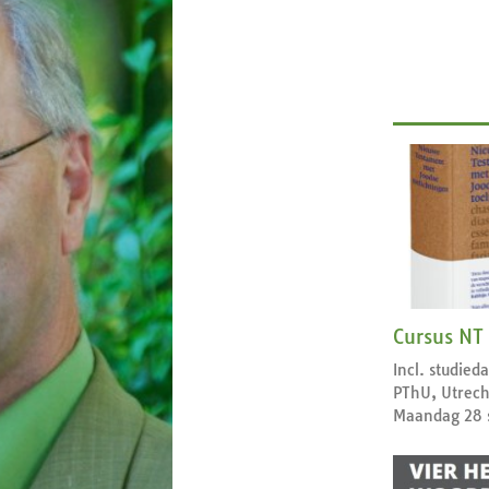
Cursus NT
Incl. studie
PThU, Utrech
Maandag 28 