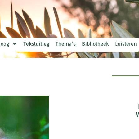
loog
Tekstuitleg
Thema’s
Bibliotheek
Luisteren