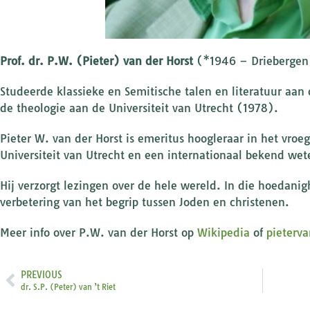
Prof. dr. P.W. (Pieter) van der Horst
(*1946 – Driebergen
Studeerde klassieke en Semitische talen en literatuur aan 
de theologie aan de Universiteit van Utrecht (1978).
Pieter W. van der Horst is emeritus hoogleraar in het vr
Universiteit van Utrecht en een internationaal bekend we
Hij verzorgt lezingen over de hele wereld. In die hoedanig
verbetering van het begrip tussen Joden en christenen.
Meer info over P.W. van der Horst op
Wikipedia
of
pieterv
PREVIOUS
dr. S.P. (Peter) van ’t Riet