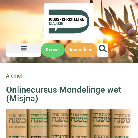
Doneer
Aanmelden
Archief
Onlinecursus Mondelinge wet
(Misjna)