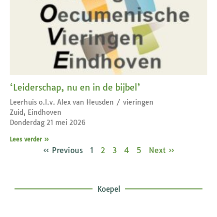
‘Leiderschap, nu en in de bijbel’
Leerhuis o.l.v. Alex van Heusden / vieringen
Zuid, Eindhoven
Donderdag 21 mei 2026
Lees verder »
« Previous
1
2
3
4
5
Next »
Koepel