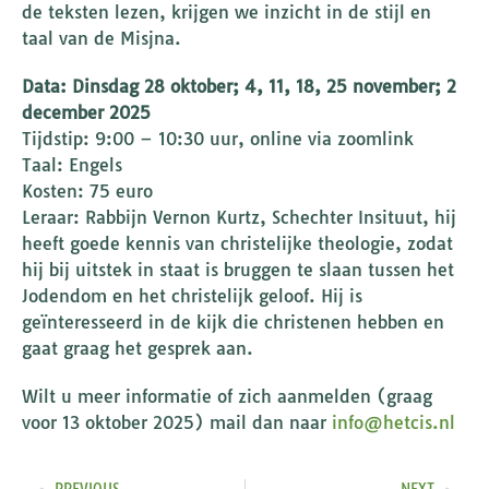
de teksten lezen, krijgen we inzicht in de stijl en
taal van de Misjna.
Data: Dinsdag 28 oktober; 4, 11, 18, 25 november; 2
december 2025
Tijdstip: 9:00 – 10:30 uur, online via zoomlink
Taal: Engels
Kosten: 75 euro
Leraar: Rabbijn Vernon Kurtz, Schechter Insituut, hij
heeft goede kennis van christelijke theologie, zodat
hij bij uitstek in staat is bruggen te slaan tussen het
Jodendom en het christelijk geloof. Hij is
geïnteresseerd in de kijk die christenen hebben en
gaat graag het gesprek aan.
Wilt u meer informatie of zich aanmelden (graag
voor 13 oktober 2025) mail dan naar
info@hetcis.nl
PREVIOUS
NEXT