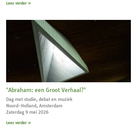
Lees verder »
‘Abraham: een Groot Verhaal?’
Dag met studie, debat en muziek
Noord-Holland, Amsterdam
Zaterdag 9 mei 2026
Lees verder »