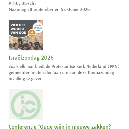
PThU, Utrecht
Maandag 28 september en 5 oktober 2026
Israëlzondag 2026
Zoals elk jaar biedt de Protestantse Kerk Nederland (PKN)
gemeenten materialen aan om aan deze themazondag
invulling te geven
Conferentie ‘Oude wijn in nieuwe zakken?