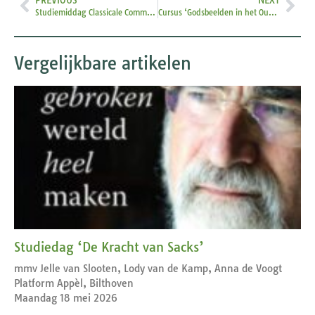
Studiemiddag Classicale Commissie Veluwe
Cursus ‘Godsbeelden in het Oude Testament’
Vergelijkbare artikelen
Studiedag ‘De Kracht van Sacks’
mmv Jelle van Slooten, Lody van de Kamp, Anna de Voogt
Platform Appèl, Bilthoven
Maandag 18 mei 2026