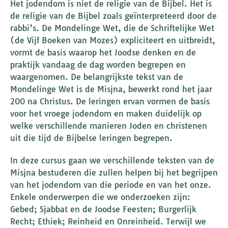
Het jodendom is niet de religie van de Bijbel. Het is
de religie van de Bijbel zoals geïnterpreteerd door de
rabbi’s. De Mondelinge Wet, die de Schriftelijke Wet
(de Vijf Boeken van Mozes) expliciteert en uitbreidt,
vormt de basis waarop het Joodse denken en de
praktijk vandaag de dag worden begrepen en
waargenomen. De belangrijkste tekst van de
Mondelinge Wet is de Misjna, bewerkt rond het jaar
200 na Christus. De leringen ervan vormen de basis
voor het vroege jodendom en maken duidelijk op
welke verschillende manieren Joden en christenen
uit die tijd de Bijbelse leringen begrepen.
In deze cursus gaan we verschillende teksten van de
Misjna bestuderen die zullen helpen bij het begrijpen
van het jodendom van die periode en van het onze.
Enkele onderwerpen die we onderzoeken zijn:
Gebed; Sjabbat en de Joodse Feesten; Burgerlijk
Recht; Ethiek; Reinheid en Onreinheid. Terwijl we