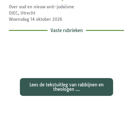
Over oud en nieuw anti-judaïsme
OJEC, Utrecht
Woensdag 14 oktober 2026
Vaste rubrieken
Exegetische toelichtingen bij de
zondagse lezingen ...
Lees de tekstuitleg van rabbijnen en
theologen ...