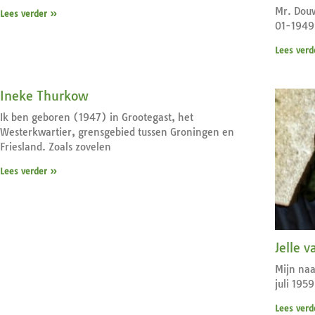
Mr. Douw
Lees verder »
01-1949.
Lees verd
Ineke Thurkow
Ik ben geboren (1947) in Grootegast, het
Westerkwartier, grensgebied tussen Groningen en
Friesland. Zoals zovelen
Lees verder »
Jelle v
Mijn naa
juli 195
Lees verd