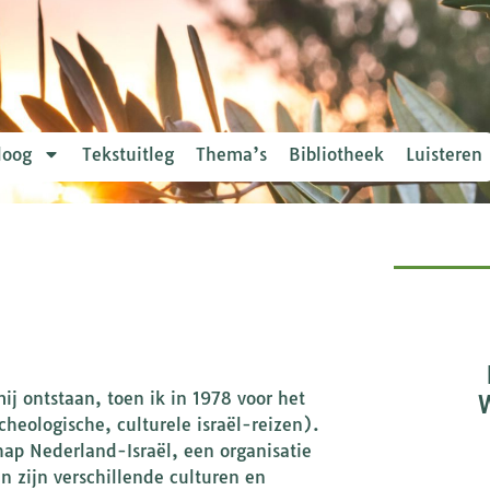
loog
Tekstuitleg
Thema’s
Bibliotheek
Luisteren
mij ontstaan, toen ik in 1978 voor het
cheologische, culturele israël-reizen).
ap Nederland-Israël, een organisatie
en zijn verschillende culturen en