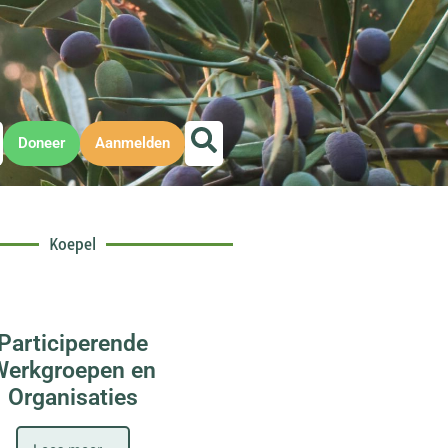
Doneer
Aanmelden
Koepel
Participerende
Werkgroepen en
Organisaties