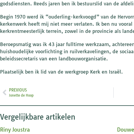
godsdiensten. Reeds jaren ben ik bestuurslid van de afde
Begin 1970 werd ik “ouderling-kerkvoogd” van de Hervor
kerkenwerk heeft mij niet meer verlaten. Ik ben nu voora
kerkrentmeesterlijk terrein, zowel in de provincie als lande
Beroepsmatig was ik 43 jaar fulltime werkzaam, achtereen
huishoudelijke voorlichting in ruilverkavelingen, de socia
beleidssecretaris van een landbouworganisatie.
Plaatselijk ben ik lid van de werkgroep Kerk en Israël.
PREVIOUS
Jonette de Hoop
Vergelijkbare artikelen
Riny Joustra
Douwe