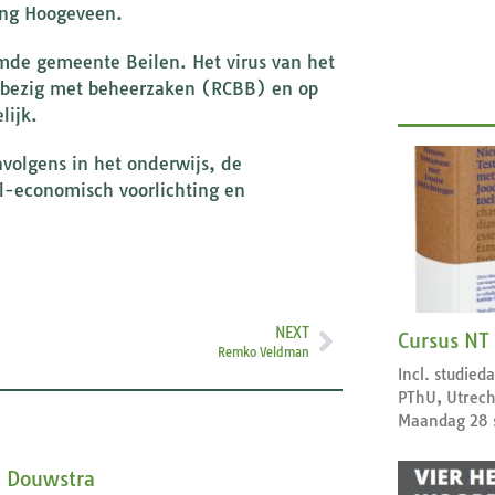
ling Hoogeveen.
mde gemeente Beilen. Het virus van het
l bezig met beheerzaken (RCBB) en op
lijk.
volgens in het onderwijs, de
al-economisch voorlichting en
NEXT
Cursus NT
Remko Veldman
Incl. studie
PThU, Utrech
Maandag 28 
 Douwstra