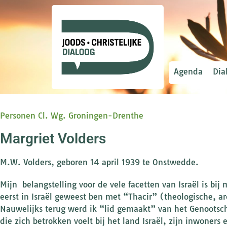
Agenda
Dia
Personen Cl. Wg. Groningen-Drenthe
Margriet Volders
M.W. Volders, geboren 14 april 1939 te Onstwedde.
Mijn belangstelling voor de vele facetten van Israël is bij 
eerst in Israël geweest ben met “Thacir” (theologische, ar
Nauwelijks terug werd ik “lid gemaakt” van het Genootsch
die zich betrokken voelt bij het land Israël, zijn inwoners 