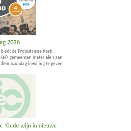
dag 2026
r biedt de Protestantse Kerk
PKN) gemeenten materialen aan
themazondag invulling te geven
ie ‘Oude wijn in nieuwe