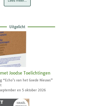
Lees meer...
Uitgelicht
 met Joodse Toelichtingen
dag “Echo’s van het Goede Nieuws”
t
september en 5 oktober 2026